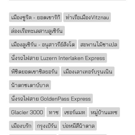
เมืองซูริค - ยอดเขาริกิ
ท่าเรือเมืองVitznau
ล่องเรือทะเลสาบลูเซิร์น
เมืองลูเซิร์น - อนุสาวรีย์สิงโต
สะพานไม้ชาเปล
นั่งรถไฟสาย Luzern Interlaken Express
พิชิตยอดเขาชิลธอร์น
เมืองเลาเทอร์บรุนเนิน
น้าตกชเตาบ์บาค
นั่งรถไฟสาย GoldenPass Express
Glacier 3000
ทาซ
เซอร์แมท
หมู่บ้านแทซ
เมืองบริก
กรุงเบิร์น
บ่อหมีสีน้าตาล