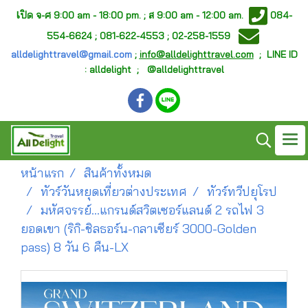
เ
ปิด จ-ศ
9:00 am - 18:00 pm. ;
ส 9:00 am - 12:00 am.
084-
554-6624 ; 081-622-4553 ; 02-258-1559
alldelighttravel@gmail.com
;
info@alldelighttravel.com
;
LINE ID
: alldelight ; @alldelighttravel
หน้าแรก
สินค้าทั้งหมด
ทัวร์วันหยุดเที่ยวต่างประเทศ
ทัวร์ทวีปยุโรป
มหัศจรรย์...แกรนด์สวิตเซอร์แลนด์ 2 รถไฟ 3
ยอดเขา (ริกิ-ชิลธอร์น-กลาเซียร์ 3000-Golden
pass) 8 วัน 6 คืน-LX