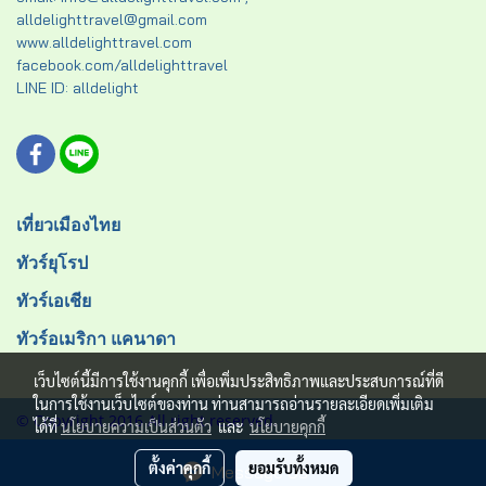
alldelighttravel@gmail.com
www.alldelighttravel.com
facebook.com/alldelighttravel
LINE ID: alldelight
เที่ยวเมืองไทย
ทัวร์ยุโรป
ทัวร์เอเชีย
ทัวร์อเมริกา แคนาดา
เว็บไซต์นี้มีการใช้งานคุกกี้ เพื่อเพิ่มประสิทธิภาพและประสบการณ์ที่ดี
ในการใช้งานเว็บไซต์ของท่าน ท่านสามารถอ่านรายละเอียดเพิ่มเติม
© Copyright 2016 All right reserved.
ได้ที่
นโยบายความเป็นส่วนตัว
และ
นโยบายคุกกี้
ผู้เข้าชมวันนี้
621
ตั้งค่าคุกกี้
ยอมรับทั้งหมด
Message Us