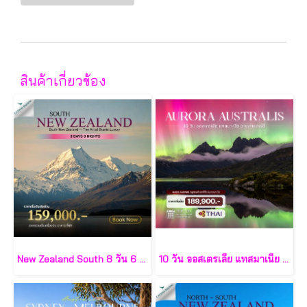
สินค้าเกี่ยวข้อง
New Zealand South 8 วัน 6 คืน-CX
10 วัน ออสเตรเลีย แทสมาเนีย ตามล่าแสงใต้-TG