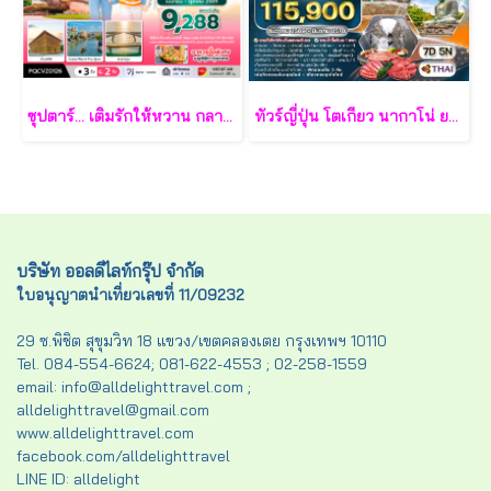
ซุปตาร์... เติมรักให้หวาน กลางเกาะฟูก๊วก 3 วัน 2 คืน - VZ
ทัวร์ญี่ปุ่น โตเกียว นากาโน่ ยามานาชิ 7 วัน - TG
บริษัท ออลดีไลท์กรุ๊ป จำกัด
ใบอนุญาตนำเที่ยวเลขที่ 11/09232
29 ซ.พิชิต สุขุมวิท 18 แขวง/เขตคลองเตย กรุงเทพฯ 10110
Tel. 084-554-6624; 081-622-4553 ; 02-258-1559
email: info@alldelighttravel.com ;
alldelighttravel@gmail.com
www.alldelighttravel.com
facebook.com/alldelighttravel
LINE ID: alldelight