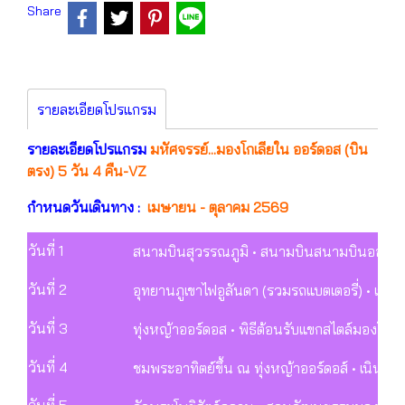
Share
รายละเอียดโปรแกรม
รายละเอียดโปรแกรม
มหัศจรรย์...มองโกเลียใน ออร์ดอส (บิน
ตรง) 5 วัน 4 คืน-VZ
กำหนดวันเดินทาง :
เมษายน - ตุลาคม 2569
วันที่ 1
สนามบินสุวรรณภูมิ • สนามบินสนามบินออร์ดอส 
วันที่ 2
อุทยานภูเขาไฟอูลันดา (รวมรถแบตเตอรี่) • เขตฉ
วันที่ 3
ทุ่งหญ้าออร์ดอส • พิธีต้อนรับแขกสไตล์มองโกเล
วันที่ 4
ชมพระอาทิตย์ขึ้น ณ ทุ่งหญ้าออร์ดอส์ • เนินทรา
วันที่ 5