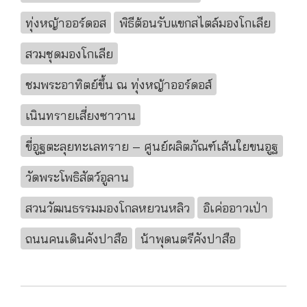
ทุ่งหญ้าออร์ดอส
พิธีต้อนรับแขกสไตล์มองโกเลีย
สวมชุดมองโกเลีย
ชมพระอาทิตย์ขึ้น ณ ทุ่งหญ้าออร์ดอส์
เนินทรายเสี่ยงซาวาน
ขี่อูฐตะลุยทะเลทราย – ศูนย์ผลิตภัณฑ์เส้นใยขนอูฐ
วัดพระโพธิสัตว์อูลาน
สวนวัฒนธรรมมองโกลหยวนหลิว
อิเค่ออาวเป่า
ถนนคนเดินคังปาสือ
น้าพุดนตรีคังปาสือ