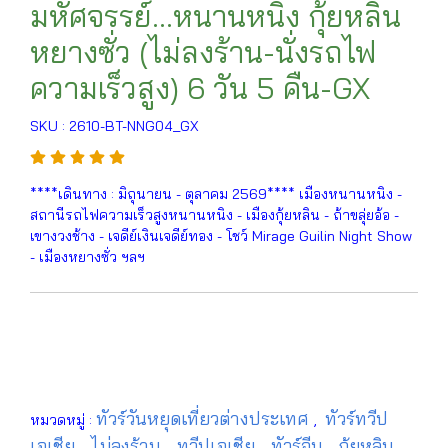
มหัศจรรย์...หนานหนิง กุ้ยหลิน
หยางซั่ว (ไม่ลงร้าน-นั่งรถไฟ
ความเร็วสูง) 6 วัน 5 คืน-GX
SKU : 2610-BT-NNG04_GX
****เดินทาง : มิถุนายน - ตุลาคม 2569**** เมืองหนานหนิง -
สถานีรถไฟความเร็วสูงหนานหนิง - เมืองกุ้ยหลิน - ถ้าขลุ่ยอ้อ -
เขางวงช้าง - เจดีย์เงินเจดีย์ทอง - โชว์ Mirage Guilin Night Show
- เมืองหยางซั่ว ฯลฯ
ทัวร์วันหยุดเที่ยวต่างประเทศ
ทัวร์ทวีป
หมวดหมู่ :
,
เอเชีย
ไม่ลงร้าน
ทวีปเอเชีย
ทัวร์จีน
กุ้ยหลิน
,
,
,
,