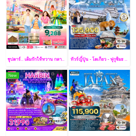
ซุปตาร์... เติมรักให้หวาน กลางเกาะฟูก๊วก 3 วัน 2 คืน - VZ
ทัวร์ญี่ปุ่น - โตเกียว - ฟุกุชิมะ - ยามากะตะ - เซนได 7 วัน - TG
New