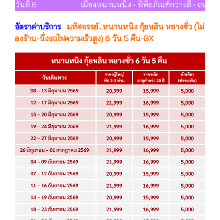
วันที่ 6
เมืองหนานหนิง • พิพิธภัณฑ์กว่างสี • ถนน
อัตราค่าบริการ
มหัศจรรย์...หนานหนิง กุ้ยหลิน หยางซั่ว (ไม่
ลงร้าน-นั่งรถไฟความเร็วสูง) 6 วัน 5 คืน-GX