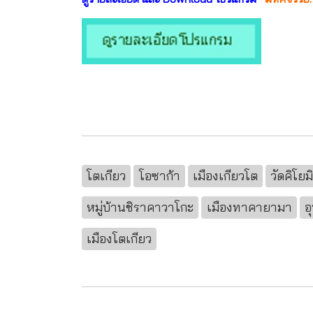
โตเกียว
โอซาก้า
เมืองเกียวโต
วัดคิโยมิ
หมู่บ้านชิราคาวาโกะ
เมืองทาคายามา
อ
เมืองโตเกียว