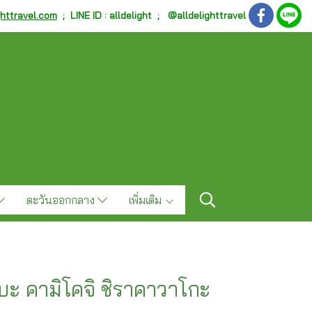
ghttravel.com
;
LINE ID : alldelight ; @alldelighttravel
ตะวันออกกลาง
เพิ่มเติม
ะ คามิโคจิ ชิราคาวาโกะ