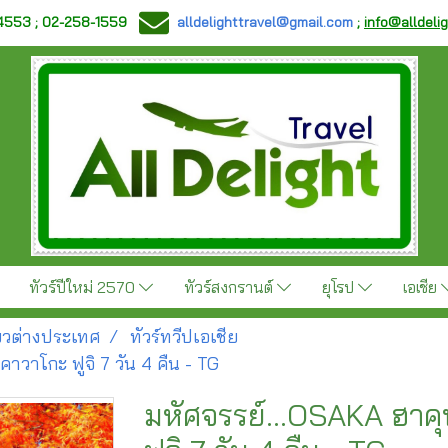
-4553 ; 02-258-1559
alldelighttravel@gmail.com
;
info@alldeli
ทัวร์ปีใหม่ 2570
ทัวร์สงกรานต์
ยุโรป
เอเชีย
ี่ยวต่างประเทศ
ทัวร์ทวีปเอเชีย
าวาโกะ ฟูจิ 7 วัน 4 คืน - TG
มหัศจรรย์…OSAKA ฮาคุบ