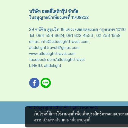
บริษัท ออลดีไลท์กรุ๊ป จำกัด
ใบอนุญาตนำเที่ยวเลขที่ 11/09232
29 ซ.พิชิต สุขุมวิท 18 แขวง/เขตคลองเตย กรุงเทพฯ 10110
Tel. 084-554-6624; 081-622-4553 ; 02-258-1559
email: info@alldelighttravel.com ;
alldelighttravel@gmail.com
www.alldelighttravel.com
facebook.com/alldelighttravel
LINE ID: alldelight
© Copyright 2016 All right reserved.
เว็บไซต์นี้มีการใช้งานคุกกี้ เพื่อเพิ่มประสิทธิภาพและประส
ความเป็นส่วนตัว
และ
นโยบายคุกกี้