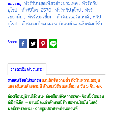
ทัวร์วันหยุดเที่ยวต่างประเทศ
ทัวร์ทวีป
หมวดหมู่ :
,
ยุโรป
ทัวร์ปีใหม่ 2570
ทัวร์ทวีปยุโรป
ทัวร์
,
,
,
เยอรมัน
ทัวร์เบลเยี่ยม
ทัวร์เนเธอร์แลนด์
ทวีป
,
,
,
ยุโรป
ทัวร์เบลเยียม เนเธอร์แลนด์ และลักเซมเบิร์ก
,
Share
รายละเอียดโปรแกรม
รายละเอียดโปรแกรม
เบเนลักซ์หวานฉ่ำ กังหันหวานละมุน
เนเธอร์แลนด์ เยอรมนี ลักเซมเบิร์ก เบลเยี่ยม 8 วัน 5 คืน -EK
ล่องเรือหมู่บ้านไร้ถนน- ล่องเรือหลังคากระจก- ช้อปปิ้งโรมอน
ด์เอ๊าท์เล็ต – ย่านเมืองเก่าลักเซมเบิร์ก สะพานโรมัน โบสถ์
นอร์ทเทรอดาม - ถ่ายรูปปราสาทท่านเคานท์