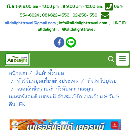
เ
ปิด จ-ศ
9:00 am - 18:00 pm. ;
ส 9:00 am - 12:00 am.
084-
554-6624 ; 081-622-4553 ; 02-258-1559
alldelighttravel@gmail.com
;
info@alldelighttravel.com
;
LINE ID
: alldelight ; @alldelighttravel
หน้าแรก
สินค้าทั้งหมด
ทัวร์วันหยุดเที่ยวต่างประเทศ
ทัวร์ทวีปยุโรป
เบเนลักซ์หวานฉ่ำ กังหันหวานละมุน
เนเธอร์แลนด์ เยอรมนี ลักเซมเบิร์ก เบลเยี่ยม 8 วัน 5
คืน -EK