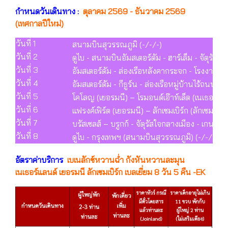
กำหนดวันเดินทาง :
ตุลาคม 2569 - ธันวาคม 2569
(เทศกาลปีใหม่)
วันที่ 1
สนามบินสุวรรณภูมิ (-/-/-)
วันที่ 2
ดูไบ - สนามบินอัมสเตอร์ดัม - ฮาร์เล็ม - จัตุรัส
วันที่ 3
อัมสเตอร์ดัม - ล่องเรือหลังคากระจก - โรงงานเจ
วันที่ 4
อัมสเตอร์ดัม - กีธูร์น - ล่องเรือหมู่บ้านไร้ถน
วันที่ 5
โคโลญ (เยอรมนี) – โรมอนด์เอ๊าท์เล็ต (เนเธอร์แลนด
วันที่ 6
แฟรงค์เฟิร์ต (เยอรมนี) – ลักเซมเบิร์ก (ลักเซมเบิร์
วันที่ 7
บรัสเซลส์ – บรูกก์ - จัตุรัสใจกลางเมือง - เกนต
วันที่ 8
ดูไบ - กรุงเทพฯ (สนามบินสุวรรณภูมิ) (-/-/-)
อัตราค่าบริการ
เบเนลักซ์หวานฉ่ำ กังหันหวานละมุน
เนเธอร์แลนด์ เยอรมนี ลักเซมเบิร์ก เบลเยี่ยม 8 วัน 5 คืน -EK