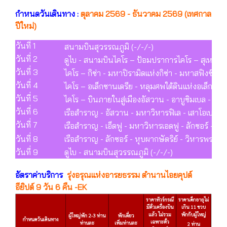
กำหนดวันเดินทาง :
ตุลาคม 2569 - ธันวาคม 2569 (เทศกาล
ปีใหม่)
วันที่ 1
สนามบินสุวรรณภูมิ (-/-/-)
วันที่ 2
ดูไบ - สนามบินไคโร – ป้อมปราการไคโร – สุเหร่าแห่ง
วันที่ 3
ไคโร – กิซ่า - มหาปิรามิดแห่งกิซ่า - มหาสฟิงซ์ - 
วันที่ 4
ไคโร – อเล็กซานเดรีย - หลุมศพใต้ดินแห่งอเล็กซ
วันที่ 5
ไคโร – บินภายในสู่เมืองอัสวาน - อาบูซิมเบล - ม
วันที่ 6
เรือสำราญ - อัสวาน - มหาวิหารฟิเล - เสาโอเบลิสก
วันที่ 7
เรือสำราญ - เอ็ดฟู - มหาวิหารเอดฟู - ลักซอร์ - ม
วันที่ 8
เรือสำราญ - ลักซอร์ - หุบผากษัตริย์ - วิหารพระนา
วันที่ 9
ดูไบ - สนามบินสุวรรณภูมิ (-/-/-)
อัตราค่าบริการ
รุ่งอรุณแห่งอารยธรรม ตำนานไอยคุปต์
อียิปต์ 9 วัน 6 คืน -EK