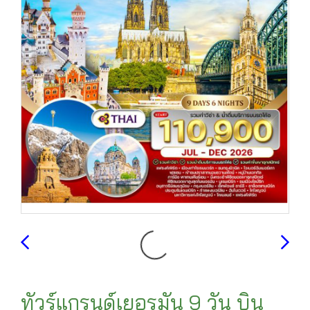
ทัวร์แกรนด์เยอรมัน 9 วัน บิน