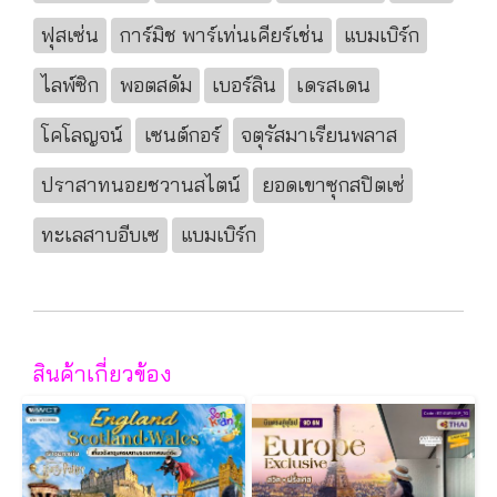
ฟุสเซ่น
การ์มิช พาร์เท่นเคียร์เช่น
แบมเบิร์ก
ไลพ์ซิก
พอตสดัม
เบอร์ลิน
เดรสเดน
โคโลญจน์
เซนต์กอร์
จตุรัสมาเรียนพลาส
ปราสาทนอยชวานสไตน์
ยอดเขาซุกสปิตเซ่
ทะเลสาบอีบเซ
แบมเบิร์ก
สินค้าเกี่ยวข้อง