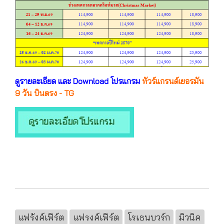
ดูรายละเอียด และ Download โปรแกรม
ทัวร์แกรนด์เยอรมัน
9 วัน บินตรง - TG
แฟร้งค์เฟิร์ต
แฟรงค์เฟิร์ต
โรเธนบวร์ก
มิวนิค