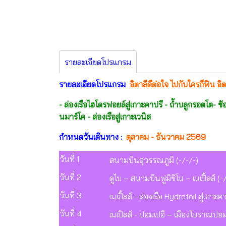
รายละเอียดโปรแกรม
รายละเอียดโปรแกรม
อิตาลีดีต่อใจ ไปกับใครก็ฟิน อิต
- ล่องเรือไฮโดรฟอยล์สู่เกาะคาปรี - ถ้ำบลูกรอตโต- ช
นมาร์โค - ล่องเรือสู่เกาะเวนิส
กำหนดวันเดินทาง :
ตุลาคม - ธันวาคม 2569
วันที่ 1
สนามบินสุวรรณภูมิ (-/-/-)
วันที่ 2
ดูไบ – สนามบินฟูมิชิโน – เนเปิ้ลส์ (
วันที่ 3
เนเปิ้ลส์ - ล่องเรือ Hydrofoil สู่เกา
วันที่ 4
เนเปิลส์ - ปอมเปอี – เมืองโบราณป