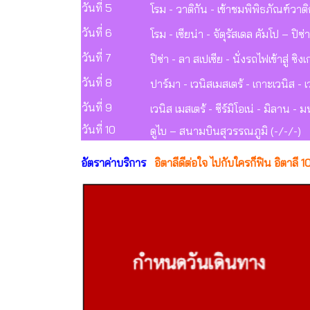
วันที่ 5
โรม - วาติกัน - เข้าชมพิพิธภัณฑ์วาต
วันที่ 6
โรม - เซียน่า - จัตุรัสเดล คัมโป – ปิซ
วันที่ 7
ปิซ่า - ลา สเปเซีย - นั่งรถไฟเข้าสู่ ซ
วันที่ 8
ปาร์มา - เวนิสเมสเตร้ - เกาะเวนิส - 
วันที่ 9
เวนิส เมสเตร้ - ซีร์มิโอเน่ - มิลาน 
วันที่ 10
ดูไบ – สนามบินสุวรรณภูมิ (-/-/-)
อัตราค่าบริการ
อิตาลีดีต่อใจ ไปกับใครก็ฟิน อิตาลี 1