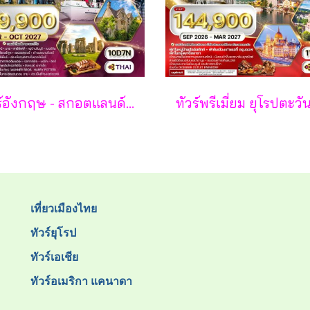
ทัวร์อังกฤษ - สกอตแลนด์ - เวลส์ 10 วัน - TG
เที่ยวเมืองไทย
ทัวร์ยุโรป
ทัวร์เอเชีย
ทัวร์อเมริกา แคนาดา