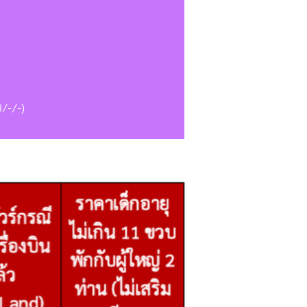
B/-/-)