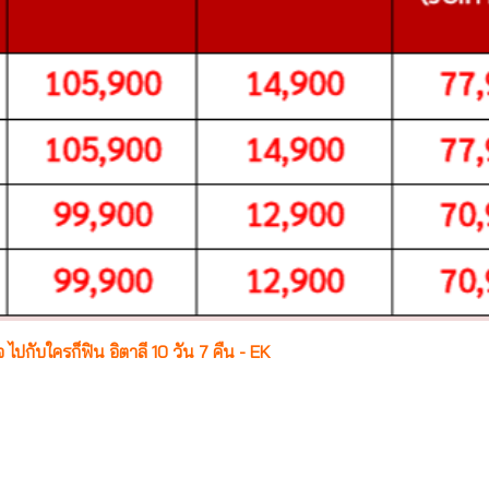
ใจ ไปกับใครก็ฟิน อิตาลี 10 วัน 7 คืน - EK