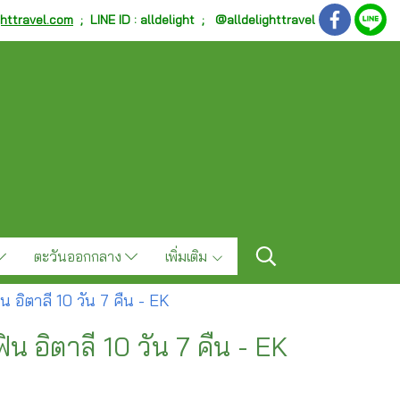
ghttravel.com
;
LINE ID : alldelight ; @alldelighttravel
ตะวันออกกลาง
เพิ่มเติม
ิน อิตาลี 10 วัน 7 คืน - EK
ิน อิตาลี 10 วัน 7 คืน - EK