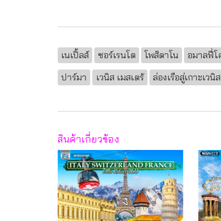
เนเปิ้ลส์
ซอร์เรนโต
โพสิตาโน
อมาลฟี่โ
ปาร์มา
เวนิส เมสเตร้
ล่องเรือสู่เกาะเวนิส
สินค้าเกี่ยวข้อง