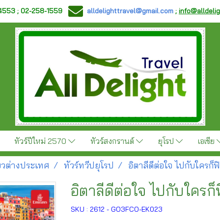
-4553 ; 02-258-1559
alldelighttravel@gmail.com
;
info@alldeli
ทัวร์ปีใหม่ 2570
ทัวร์สงกรานต์
ยุโรป
เอเชีย
ี่ยวต่างประเทศ
ทัวร์ทวีปยุโรป
อิตาลีดีต่อใจ ไปกับใครก็ฟ
อิตาลีดีต่อใจ ไปกับใครก็ฟ
SKU : 2612 - GO3FCO-EK023