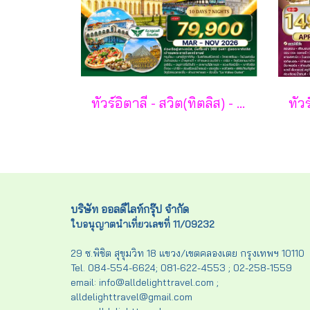
ทัวร์อิตาลี - สวิต(ทิตลิส) - ฝรั่งเศส 10 วัน -SV
บริษัท ออลดีไลท์กรุ๊ป จำกัด
ใบอนุญาตนำเที่ยวเลขที่ 11/09232
29 ซ.พิชิต สุขุมวิท 18 แขวง/เขตคลองเตย กรุงเทพฯ 10110
Tel. 084-554-6624; 081-622-4553 ; 02-258-1559
email: info@alldelighttravel.com ;
alldelighttravel@gmail.com