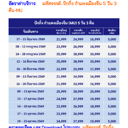
อัตราค่าบริการ
มหัศจรรย์...ปักกิ่ง กำแพงเมืองจีน 5 วัน 3
คืน-MU
ดูรายละเอียด และ Download โปรแกรม
มหัศจรรย์...ปักกิ่ง