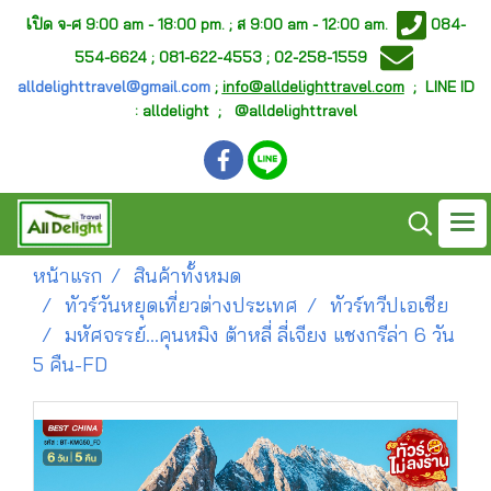
เ
ปิด จ-ศ
9:00 am - 18:00 pm. ;
ส 9:00 am - 12:00 am.
084-
554-6624 ; 081-622-4553 ; 02-258-1559
alldelighttravel@gmail.com
;
info@alldelighttravel.com
;
LINE ID
: alldelight ; @alldelighttravel
หน้าแรก
สินค้าทั้งหมด
ทัวร์วันหยุดเที่ยวต่างประเทศ
ทัวร์ทวีปเอเชีย
มหัศจรรย์...คุนหมิง ต้าหลี่ ลี่เจียง แชงกรีล่า 6 วัน
5 คืน-FD