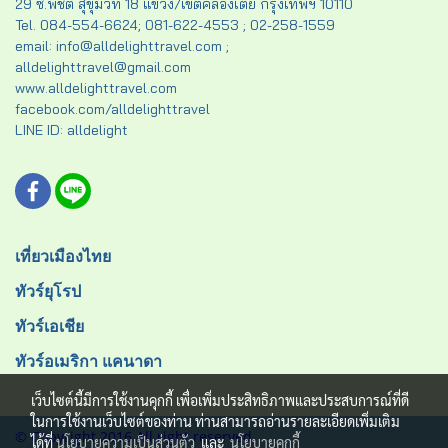
29 ซ.พิชิต สุขุมวิท 18 แขวง/เขตคลองเตย กรุงเทพฯ 10110
Tel. 084-554-6624; 081-622-4553 ; 02-258-1559
email: info@alldelighttravel.com ;
alldelighttravel@gmail.com
www.alldelighttravel.com
facebook.com/alldelighttravel
LINE ID: alldelight
เที่ยวเมืองไทย
ทัวร์ยุโรป
ทัวร์เอเชีย
ทัวร์อเมริกา แคนาดา
เว็บไซต์นี้มีการใช้งานคุกกี้ เพื่อเพิ่มประสิทธิภาพและประสบการณ์ที่ดี
ในการใช้งานเว็บไซต์ของท่าน ท่านสามารถอ่านรายละเอียดเพิ่มเติม
© Copyright 2016 All right reserved.
ได้ที่
นโยบายความเป็นส่วนตัว
และ
นโยบายคุกกี้