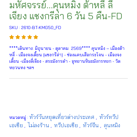
มหัศจรรย์...คุนหมิง ต้าหลี่ ลี่
เจียง แชงกรีล่า 6 วัน 5 คืน-FD
SKU : 2610-BT-KMG50_FD
****เดินทาง: มิถุนายน - ตุลาคม 2569**** คุนหมิง – เมืองต้า
หลี่ - เมืองจงเตี้ยน (แชงกรีล่า) - ช่องแคบเสือกระโจน - เมืองจง
เตี้ยน -เมืองลี่เจียง - สระมังกรดำ - อุทยานหิมะมังกรหยก - วัด
หยวนทง ฯลฯ
ทัวร์วันหยุดเที่ยวต่างประเทศ
ทัวร์ทวีป
หมวดหมู่ :
,
เอเชีย
ไม่ลงร้าน
ทวีปเอเชีย
ทัวร์จีน
คุนหมิง
,
,
,
,