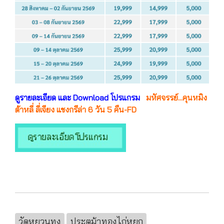
ดูรายละเอียด และ Download โปรแกรม
มหัศจรรย์...คุนหมิง
ต้าหลี่ ลี่เจียง แชงกรีล่า 6 วัน 5 คืน-FD
วัดหยวนทง
ประตูม้าทองไก่หยก