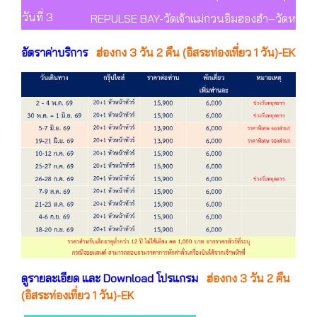
วันที่ 3
REPULSE BAY-วัดเจ้าแม่กวนอิมฮองฮำ–วัดหลินฟ้า
อัตราค่าบริการ
ฮ่องกง 3 วัน 2 คืน (อิสระท่องเที่ยว 1 วัน)-EK
ดูรายละเอียด และ Download โปรแกรม
ฮ่องกง 3 วัน 2 คืน
(อิสระท่องเที่ยว 1 วัน)-EK