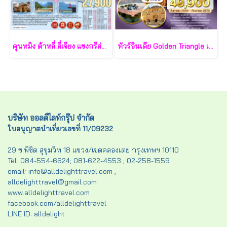
คุนหมิง ต้าหลี่ ลี่เจียง แชงกรีล่า ไม่อยากปล่อยจอย...แต่อยากปล่อยใจให้ Feel good โดยรถไฟความเร็วสูง 6 วัน 5 คืน *ไม่ลงร้าน* - TG
ทัวร์อินเดีย Golden Triangle เดลี–อักรา–ชัยปุระ 5 วัน - TG
บริษัท ออลดีไลท์กรุ๊ป จำกัด
ใบอนุญาตนำเที่ยวเลขที่ 11/09232
29 ซ.พิชิต สุขุมวิท 18 แขวง/เขตคลองเตย กรุงเทพฯ 10110
Tel. 084-554-6624; 081-622-4553 ; 02-258-1559
email: info@alldelighttravel.com ;
alldelighttravel@gmail.com
www.alldelighttravel.com
facebook.com/alldelighttravel
LINE ID: alldelight