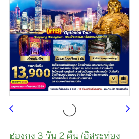
ฮ่องกง 3 วัน 2 คืน (อิสระท่อง