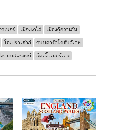
อกเนอร์
เมืองเกโล่
เมืองกู๊ดวาเก้น
โอเปร่าเฮ้าส์
ถนนคาร์ลโยฮันส์เกท
ิ้งถนนสตรอยก์
ลิตเติ้ลเมอร์เมด