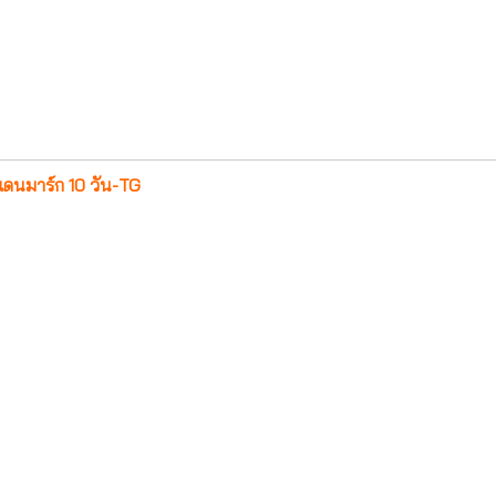
เดนมาร์ก 10 วัน-TG