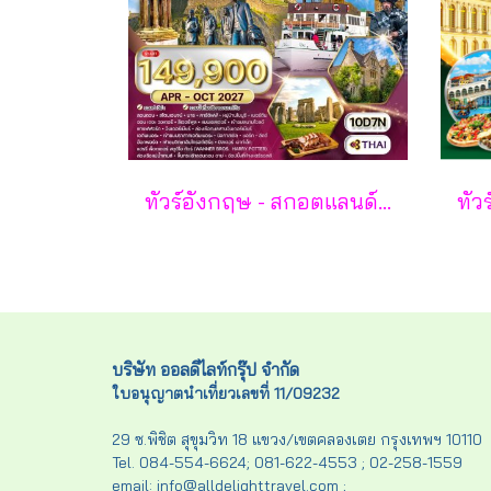
ทัวร์อังกฤษ - สกอตแลนด์ - เวลส์ 10 วัน - TG
บริษัท ออลดีไลท์กรุ๊ป จำกัด
ใบอนุญาตนำเที่ยวเลขที่ 11/09232
29 ซ.พิชิต สุขุมวิท 18 แขวง/เขตคลองเตย กรุงเทพฯ 10110
Tel. 084-554-6624; 081-622-4553 ; 02-258-1559
email: info@alldelighttravel.com ;