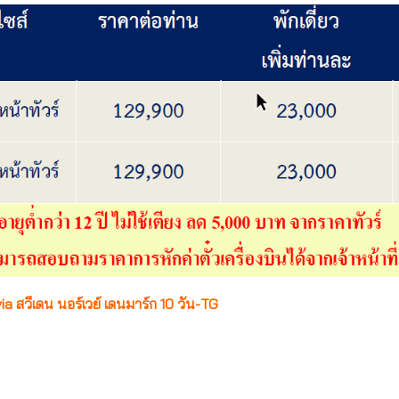
 สวีเดน นอร์เวย์ เดนมาร์ก 10 วัน-TG