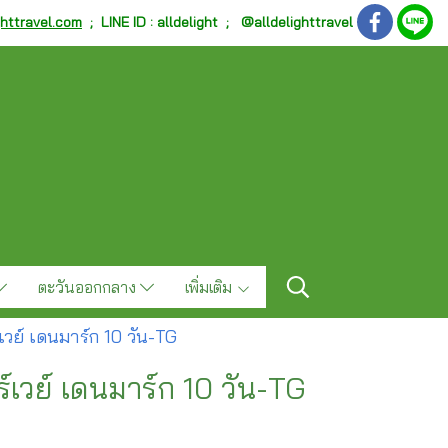
ghttravel.com
;
LINE ID : alldelight ; @alldelighttravel
ตะวันออกกลาง
เพิ่มเติม
เวย์ เดนมาร์ก 10 วัน-TG
์เวย์ เดนมาร์ก 10 วัน-TG