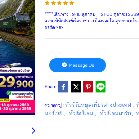
****เดินทาง : 9-18 ตุลาคม ; 21-30 ตุลาคม 256
แตน-พิพิธภัณฑ์เรือวาซา - เมืองออสโล-อุทยานฟร็อกเ
ยอร์ด ฯลฯ
Message Us
Share
ทัวร์วันหยุดเที่ยวต่างประเทศ
ท
หมวดหมู่ :
,
นอร์เวย์
ทัวร์สวีเดน
ทัวร์เดนมาร์ก
ท
,
,
,