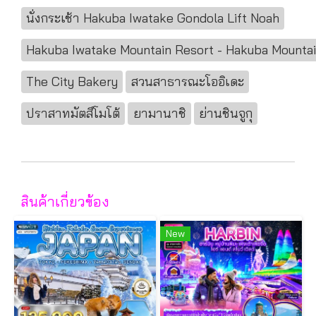
นั่งกระเช้า Hakuba Iwatake Gondola Lift Noah
Hakuba Iwatake Mountain Resort - Hakuba Mounta
The City Bakery
สวนสาธารณะโออิเดะ
ปราสาทมัตสึโมโต้
ยามานาชิ
ย่านชินจูกุ
สินค้าเกี่ยวข้อง
New