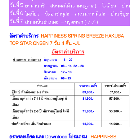
วันที่ 5
ยามานาชิ – สวนผลไม้ (ตามฤดูกาล) – โตเกียว – ย่านชินจ
วันที่ 6
โตเกียว – วัดอาซากุสะ – ถนนนากามิเสะ – ย่านชิบุย่า 
วันที่ 7
สนามบินฮาเนดะ – กรุงเทพฯ (-/-/-)
อัตราค่าบริการ
HAPPINESS SPRING BREEZE HAKUBA
TOP STAR ONSEN 7 วัน 4 คืน -JL
ดูรายละเอียด และ Download โปรแกรม
HAPPINESS