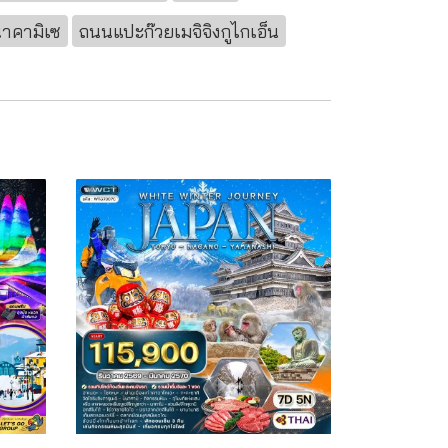
าคามิเซ
ถนนแปะก๊วยเมจิจิงกูไกเอ็น