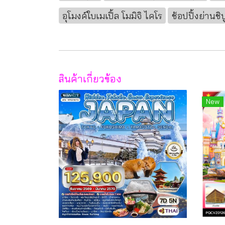
อุโมงค์ใบเมเปิ้ล โมมิจิ ไคโร
ช้อปปิ้งย่านชิบ
สินค้าเกี่ยวข้อง
New