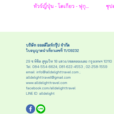
ทัวร์ญี่ปุ่น - โตเกียว - ฟุกุชิมะ - ยามากะตะ - เซนได 7 วัน - TG
บริษัท ออลดีไลท์กรุ๊ป จำกัด
ใบอนุญาตนำเที่ยวเลขที่ 11/09232
29 ซ.พิชิต สุขุมวิท 18 แขวง/เขตคลองเตย กรุงเทพฯ 10110
Tel. 084-554-6624; 081-622-4553 ; 02-258-1559
email: info@alldelighttravel.com ;
alldelighttravel@gmail.com
www.alldelighttravel.com
facebook.com/alldelighttravel
LINE ID: alldelight