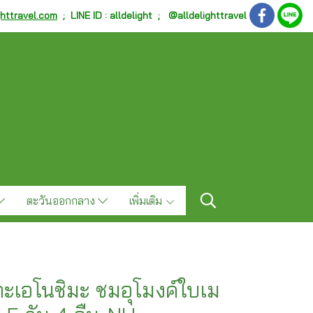
ghttravel.com
;
LINE ID : alldelight ; @alldelighttravel
ตะวันออกกลาง
เพิ่มเติม
กาะเอโนชิมะ ชมอุโมงค์ใบเม