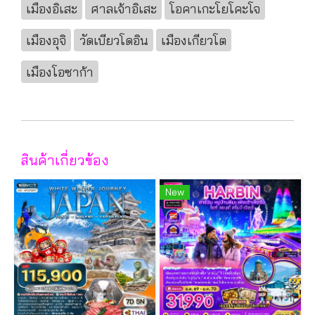
เมืองอิเสะ
ศาลเจ้าอิเสะ
โอคาเกะโยโคะโจ
เมืองอุจิ
วัดเบียวโดอิน
เมืองเกียวโต
เมืองโอซาก้า
สินค้าเกี่ยวข้อง
New