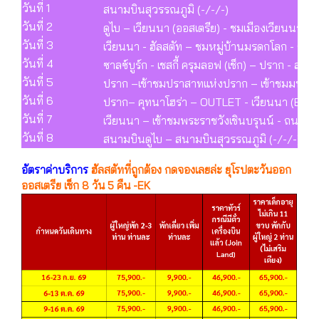
วันที่ 1
สนามบินสุวรรณภูมิ (-/-/-)
วันที่ 2
ดูไบ – เวียนนา (ออสเตรีย) - ชมเมืองเวียนนา (-/
วันที่ 3
เวียนนา - ฮัลสตัท – ชมหมู่บ้านมรดกโลก - ซาลซ
วันที่ 4
ซาลซ์บูร์ก - เชสกี้ ครุมลอฟ (เช็ก) – ปราก - สะ
วันที่ 5
ปราก –เข้าชมปราสาทแห่งปราก – เข้าชมมหาวิหา
วันที่ 6
ปราก– คุทนาโฮร่า – OUTLET - เวียนนา (B/L/
วันที่ 7
เวียนนา – เข้าชมพระราชวังเชินบรุนน์ - ถนนคา
วันที่ 8
สนามบินดูไบ – สนามบินสุวรรณภูมิ (-/-/-)
อัตราค่าบริการ
ฮัลสตัทที่ถูกต้อง กดจองเลยล่ะ ยุโรปตะวันออก
ออสเตรีย เช็ก 8 วัน 5 คืน -EK