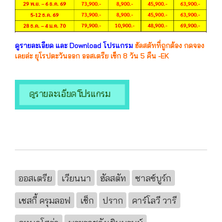
ดูรายละเอียด และ Download โปรแกรม
ฮัลสตัทที่ถูกต้อง กดจอง
เลยล่ะ ยุโรปตะวันออก ออสเตรีย เช็ก 8 วัน 5 คืน -EK
ออสเตรีย
เวียนนา
ฮัลสตัท
ซาลซ์บูร์ก
เชสกี้ ครุมลอฟ
เช็ก
ปราก
คาร์โลวี วารี