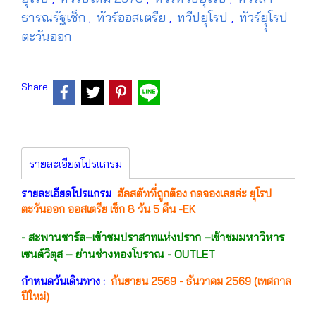
ธารณรัฐเช็ก
ทัวร์ออสเตรีย
ทวีปยุโรป
ทัวร์ยุุโรป
,
,
,
ตะวันออก
Share
รายละเอียดโปรแกรม
รายละเอียดโปรแกรม
ฮัลสตัทที่ถูกต้อง กดจองเลยล่ะ ยุโรป
ตะวันออก ออสเตรีย เช็ก 8 วัน 5 คืน -EK
- สะพานชาร์ล–เข้าชมปราสาทแห่งปราก –เข้าชมมหาวิหาร
เซนต์วิตุส – ย่านช่างทองโบราณ - OUTLET
กำหนดวันเดินทาง :
กันยายน 2569 - ธันวาคม 2569 (เทศกาล
ปีใหม่)