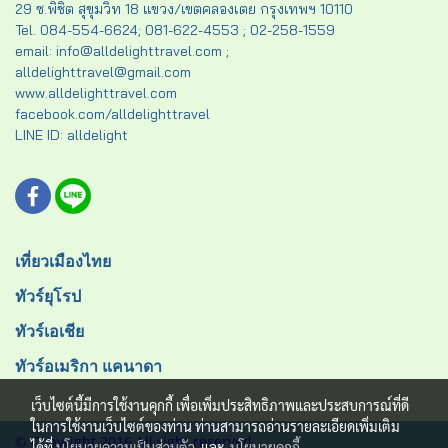
29 ซ.พิชิต สุขุมวิท 18 แขวง/เขตคลองเตย กรุงเทพฯ 10110
Tel. 084-554-6624; 081-622-4553 ; 02-258-1559
email: info@alldelighttravel.com ;
alldelighttravel@gmail.com
www.alldelighttravel.com
facebook.com/alldelighttravel
LINE ID: alldelight
เที่ยวเมืองไทย
ทัวร์ยุโรป
ทัวร์เอเชีย
ทัวร์อเมริกา แคนาดา
เว็บไซต์นี้มีการใช้งานคุกกี้ เพื่อเพิ่มประสิทธิภาพและประสบการณ์ที่ดี
ในการใช้งานเว็บไซต์ของท่าน ท่านสามารถอ่านรายละเอียดเพิ่มเติม
© Copyright 2016 All right reserved.
ได้ที่
นโยบายความเป็นส่วนตัว
และ
นโยบายคุกกี้