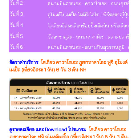
วันที่ 2
สนามบินฮาเนดะ - คาวาโกเอะ - ถนนคุระซึคุริ –
วันที่ 3
อุโมงค์ใบเมเปิ้ล โมมิจิ ไคโร - พิธีชงชาญี่ปุ่น - 
วันที่ 4
โตเกียวอิสระเลือกช้อปปิ้งเต็มวัน หรือเลือกซื้อท
วันที่ 5
วัดอาซากุสะ - ถนนนาคามิเซ - ตลาดปลาซึกิจิ 
วันที่ 6
สนามบินฮาเนดะ - สนามบินสุวรรณภูมิ (-/-/
อัตราค่าบริการ
โตเกียว คาวาโกเอะ ภูเขาทาคาโอะ ฟูจิ อุโมงค์
เมเปิ้ล (เที่ยวอิสระ 1 วัน) 6 วัน 3 คืน-NH
ดูรายละเอียด และ Download โปรแกรม
โตเกียว คาวาโกเอะ
ภูเขาทาคาโอะ ฟูจิ อุโมงค์เมเปิ้ล (เที่ยวอิสระ 1 วัน) 6 วัน 3 คืน-