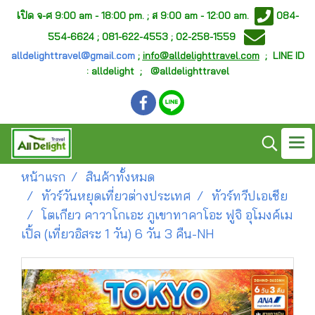
เ
ปิด จ-ศ
9:00 am - 18:00 pm. ;
ส 9:00 am - 12:00 am.
084-
554-6624 ; 081-622-4553 ; 02-258-1559
alldelighttravel@gmail.com
;
info@alldelighttravel.com
;
LINE ID
: alldelight ; @alldelighttravel
หน้าแรก
สินค้าทั้งหมด
ทัวร์วันหยุดเที่ยวต่างประเทศ
ทัวร์ทวีปเอเชีย
โตเกียว คาวาโกเอะ ภูเขาทาคาโอะ ฟูจิ อุโมงค์เม
เปิ้ล (เที่ยวอิสระ 1 วัน) 6 วัน 3 คืน-NH