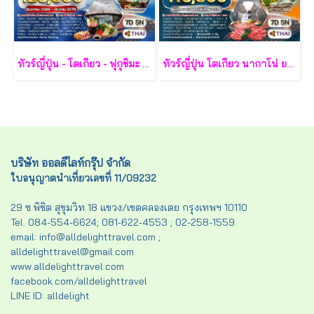
ทัวร์ญี่ปุ่น - โตเกียว - ฟุกุชิมะ - ยามากะตะ - เซนได 7 วัน - TG
ทัวร์ญี่ปุ่น โตเกียว นากาโน่ ยามานาชิ 7 วัน - TG
บริษัท ออลดีไลท์กรุ๊ป จำกัด
ใบอนุญาตนำเที่ยวเลขที่ 11/09232
29 ซ.พิชิต สุขุมวิท 18 แขวง/เขตคลองเตย กรุงเทพฯ 10110
Tel. 084-554-6624; 081-622-4553 ; 02-258-1559
email: info@alldelighttravel.com ;
alldelighttravel@gmail.com
www.alldelighttravel.com
facebook.com/alldelighttravel
LINE ID: alldelight