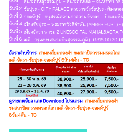
วันที่ 1
สนามบินสุวรรณภูมิ – สนามบินเดลี – ถนนราชปาต ธรรมเนีย
วันที่ 2
ชัยปุระ - CITY PALACE พระราชวังชัยปุระ -พิเศษชม BL
วันที่ 3
จอดห์ปูร์ - อนุสรณ์สถานจาสวานต์ธาดา – ป้อมเมห์รานการ
วันที่ 4
เมืองชัยปุระ – พระราชวังสีอำพัน (AMBER FORT) - (Pa
วันที่ 5
เมืองอัครา พาชม 2 UNESCO TAJ MAHAL&AGRA FORT พาเข
วันที่ 6
เดลี - กรุงเทพ สนามบินสุวรรณภูมิ (TG316 00.20-05.45)
อัตราค่าบริการ
สามเหลี่ยมทองคำ ชมสถาปัตกรรมมรดกโลก
เดลี-อัครา-ชัยปุระ-จอดห์ปูร์ 6วัน4คืน - TG
ดูรายละเอียด และ Download โปรแกรม
สามเหลี่ยมทองคำ
ชมสถาปัตกรรมมรดกโลก เดลี-อัครา-ชัยปุระ-จอดห์ปูร์
6วัน4คืน - TG