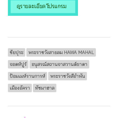
ชัยปุระ
พระราชวังสายลม HAWA MAHAL
จอดห์ปูร์
อนุสรณ์สถานจาสวานต์ธาดา
ป้อมเมห์รานการห์
พระราชวังสีอำพัน
เมืองอัครา
ทัชมาฮาล