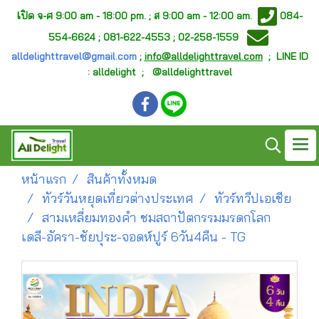
เ
ปิด จ-ศ
9:00 am - 18:00 pm. ;
ส 9:00 am - 12:00 am.
084-
554-6624 ; 081-622-4553 ; 02-258-1559
alldelighttravel@gmail.com
;
info@alldelighttravel.com
;
LINE ID
: alldelight ; @alldelighttravel
หน้าแรก
สินค้าทั้งหมด
ทัวร์วันหยุดเที่ยวต่างประเทศ
ทัวร์ทวีปเอเชีย
สามเหลี่ยมทองคำ ชมสถาปัตกรรมมรดกโลก
เดลี-อัครา-ชัยปุระ-จอดห์ปูร์ 6วัน4คืน - TG