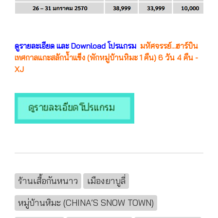
ดูรายละเอียด และ Download โปรแกรม
มหัศจรรย์...ฮาร์บิน
เทศกาลแกะสลักน้ำแข็ง (พักหมู่บ้านหิมะ 1 คืน) 6 วัน 4 คืน -
XJ
ร้านเสื้อกันหนาว
เมืองยาบูลี่
หมู่บ้านหิมะ (CHINA’S SNOW TOWN)