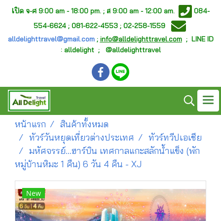
เ
ปิด จ-ศ
9:00 am - 18:00 pm. ;
ส 9:00 am - 12:00 am.
084-
554-6624 ; 081-622-4553 ; 02-258-1559
alldelighttravel@gmail.com
;
info@alldelighttravel.com
;
LINE ID
: alldelight ; @alldelighttravel
หน้าแรก
สินค้าทั้งหมด
ทัวร์วันหยุดเที่ยวต่างประเทศ
ทัวร์ทวีปเอเชีย
มหัศจรรย์...ฮาร์บิน เทศกาลแกะสลักน้ำแข็ง (พัก
หมู่บ้านหิมะ 1 คืน) 6 วัน 4 คืน - XJ
New