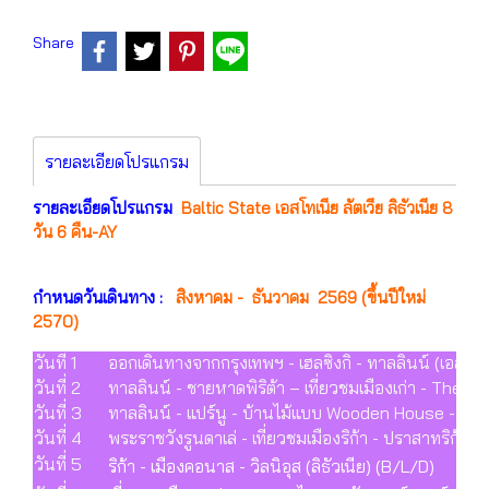
Share
รายละเอียดโปรแกรม
รายละเอียดโปรแกรม
Baltic State เอสโทเนีย ลัตเวีย ลิธัวเนีย 8
วัน 6 คืน-AY
กำหนดวันเดินทาง :
สิงหาคม - ธันวาคม 2569 (ขึ้นปีใหม่
2570)
วันที่ 1
ออกเดินทางจากกรุงเทพฯ - เฮลซิงกิ - ทาลลินน์ (เอสโทเ
วันที่ 2
ทาลลินน์ - ชายหาดพิริต้า – เที่ยวชมเมืองเก่า - The
วันที่ 3
ทาลลินน์ - แปร์นู - บ้านไม้แบบ Wooden House - ริก้า
วันที่ 4
พระราชวังรูนดาเล่ - เที่ยวชมเมืองริก้า - ปราสาทริก้
วันที่ 5
ริก้า - เมืองคอนาส - วิลนิอุส (ลิธัวเนีย) (B/L/D)