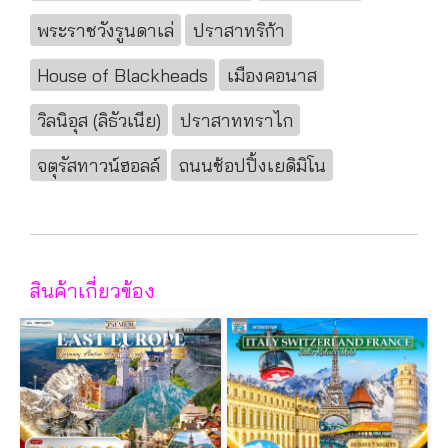
พระราชวังรูนดาเล่
ปราสาทริก้า
House of Blackheads
เมืองคอนาส
วิลนิอุส (ลิธัวเนีย)
ปราสาททราไก
จตุรัสทาวน์ฮอลล์
ถนนช้อปปิ้งเยดิมิโน
สินค้าเกี่ยวข้อง