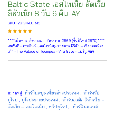
Baltic State เอสโทเนีย ลัตเวีย
ลิธัวเนีย 8 วัน 6 คืน-AY
SKU : 2612N-EUR42
****เดินทาง: สิงหาคม - ธันวาคม 2569 (ขึ้นปีใหม่ 2570)****
เฮลซิงกิ - ทาลลินน์ (เอสโทเนีย)- ชายหาดพิริต้า – เที่ยวชมเมือง
เก่า - The Palace of Toompea - Viru Gate - แปร์นู ฯลฯ
ทัวร์วันหยุดเที่ยวต่างประเทศ
ทัวร์ทวีป
หมวดหมู่ :
,
ยุโรป
ยุโรปหลายประเทศ
ทัวร์บอลติก ลิทัวเนีย –
,
,
ลัตเวีย – เอสโตเนีย
ทวีปยุโรป
ทัวร์ฟินแลนด์
,
,