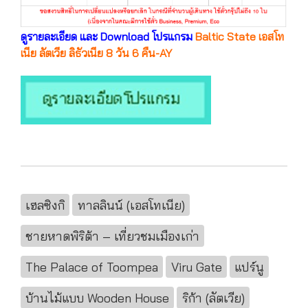
ดูรายละเอียด และ Download โปรแกรม
Baltic State เอสโท
เนีย ลัตเวีย ลิธัวเนีย 8 วัน 6 คืน-AY
เฮลซิงกิ
ทาลลินน์ (เอสโทเนีย)
ชายหาดพิริต้า – เที่ยวชมเมืองเก่า
The Palace of Toompea
Viru Gate
แปร์นู
บ้านไม้แบบ Wooden House
ริก้า (ลัตเวีย)