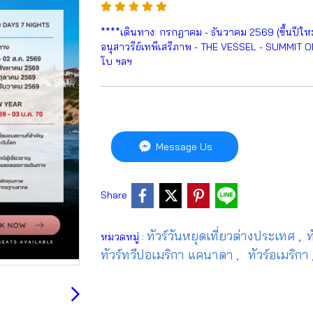
****เดินทาง: กรกฏาคม - ธันวาคม 2569 (ขึ้นปีให
อนุสาวรีย์เทพีเสรีภาพ - THE VESSEL - SUMMIT ONE
โบ ฯลฯ
Message Us
Share
ทัวร์วันหยุดเที่ยวต่างประเทศ
ท
หมวดหมู่ :
,
ทัวร์ทวีปอเมริกา แคนาดา
ทัวร์อเมริกา
,