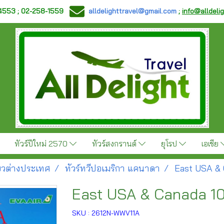
-4553 ; 02-258-1559
alldelighttravel@gmail.com
;
info@alldeli
ทัวร์ปีใหม่ 2570
ทัวร์สงกรานต์
ยุโรป
เอเชีย
ี่ยวต่างประเทศ
ทัวร์ทวีปอเมริกา แคนาดา
East USA & 
East USA & Canada 10 
SKU : 2612N-WWV11A