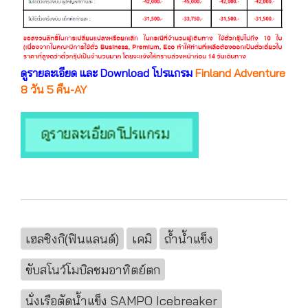
ดูรายละเอียด และ Download โปรแกรม
Finland Adventure
8 วัน 5 คืน-AY
เฮลซิงกิ(ฟินแลนด์)
เคมิ
ถ้ำนํ้าแข็ง
ขับสโนว์โมบิลชมอาทิตย์ตก
นั่งเรือตัดนํ้าแข็ง SAMPO Icebreaker