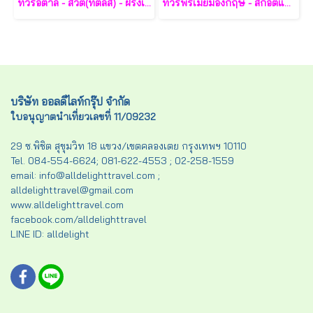
ทัวร์อิตาลี - สวิต(ทิตลิส) - ฝรั่งเศส 10 วัน -SV
ทัวร์พรีเมี่ยมอังกฤษ - สกอตแลนด์ -เวลล์ 11 วัน - TG
บริษัท ออลดีไลท์กรุ๊ป จำกัด
ใบอนุญาตนำเที่ยวเลขที่ 11/09232
29 ซ.พิชิต สุขุมวิท 18 แขวง/เขตคลองเตย กรุงเทพฯ 10110
Tel. 084-554-6624; 081-622-4553 ; 02-258-1559
email: info@alldelighttravel.com ;
alldelighttravel@gmail.com
www.alldelighttravel.com
facebook.com/alldelighttravel
LINE ID: alldelight