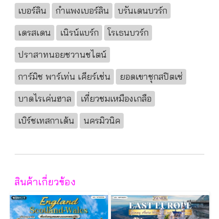
เบอร์ลิน
กำแพงเบอร์ลิน
บรันเดนบวร์ก
เดรสเดน
เนิรน์แบร์ก
โรเธนบวร์ก
ปราสาทนอยชวานชไตน์
การ์มิช พาร์เท่น เคียร์เช่น
ยอดเขาชุกสปิตเซ่
บาดไรเค่นฮาล
เที่ยวชมเหมืองเกลือ
เบิร์ชเทสกาเด้น
นครมิวนิค
สินค้าเกี่ยวข้อง