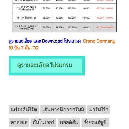
ดูรายละเอียด และ Download โปรแกรม
Grand Germany
10 วัน 7 คืน-TG
แฟรงค์เฟิร์ต
เส้นทางนิยายกริมม์
มาร์เบิร์ก
คาสเซล
ฮันโนเวอร์
พอสต์ดัม
วังซองส์ซูซี่