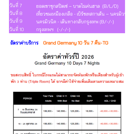
วันที่ 7
ยอดเขาชุกสปิตเซ่ – บาดไรเค่นฮาล (B/L/D)
วันที่ 8
เที่ยวชมเหมืองเกลือ - เบิร์ชเทสกาเด้น – นครมิวนิค
วันที่ 9
นครมิวนิค - เดินทางกลับกรุงเทพ (B/-/-)
วันที่ 10
กรุงเทพฯ (-/-/-)
อัตราค่าบริการ
Grand Germany 10 วัน 7 คืน-TG