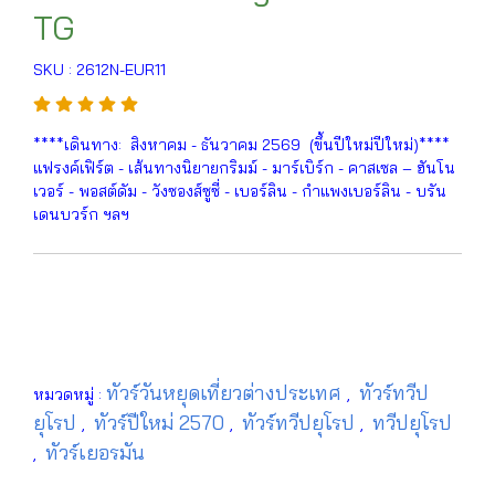
TG
SKU : 2612N-EUR11
****เดินทาง: สิงหาคม - ธันวาคม 2569 (ขึ้นปีใหม่ปีใหม่)****
แฟรงค์เฟิร์ต - เส้นทางนิยายกริมม์ - มาร์เบิร์ก - คาสเซล – ฮันโน
เวอร์ - พอสต์ดัม - วังซองส์ซูซี่ - เบอร์ลิน - กำแพงเบอร์ลิน - บรัน
เดนบวร์ก ฯลฯ
ทัวร์วันหยุดเที่ยวต่างประเทศ
ทัวร์ทวีป
หมวดหมู่ :
,
ยุโรป
ทัวร์ปีใหม่ 2570
ทัวร์ทวีปยุโรป
ทวีปยุโรป
,
,
,
ทัวร์เยอรมัน
,