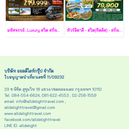
มหัศจรรย์...Luxury สวิต ฝรั่งเศส นอนหรู ระเบียงวิวหอไอเฟล 2 คืน กรุ๊ป 10 ท่าน 9 วัน 6 คืน - TG
ทัวร์อิตาลี - สวิต(ทิตลิส) - ฝรั่งเศส 10 วัน -SV
บริษัท ออลดีไลท์กรุ๊ป จำกัด
ใบอนุญาตนำเที่ยวเลขที่ 11/09232
29 ซ.พิชิต สุขุมวิท 18 แขวง/เขตคลองเตย กรุงเทพฯ 10110
Tel. 084-554-6624; 081-622-4553 ; 02-258-1559
email: info@alldelighttravel.com ;
alldelighttravel@gmail.com
www.alldelighttravel.com
facebook.com/alldelighttravel
LINE ID: alldelight