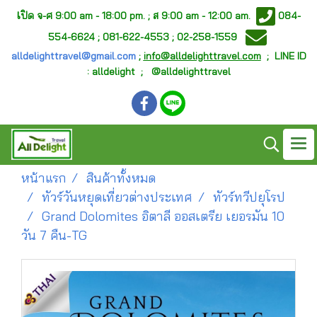
เ
ปิด จ-ศ
9:00 am - 18:00 pm. ;
ส 9:00 am - 12:00 am.
084-
554-6624 ; 081-622-4553 ; 02-258-1559
alldelighttravel@gmail.com
;
info@alldelighttravel.com
;
LINE ID
: alldelight ; @alldelighttravel
หน้าแรก
สินค้าทั้งหมด
ทัวร์วันหยุดเที่ยวต่างประเทศ
ทัวร์ทวีปยุโรป
Grand Dolomites อิตาลี ออสเตรีย เยอรมัน 10
วัน 7 คืน-TG