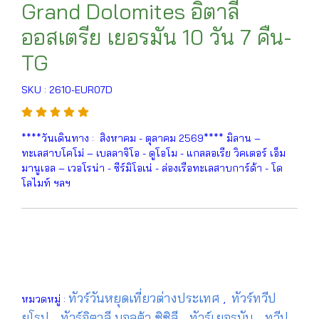
Grand Dolomites อิตาลี
ออสเตรีย เยอรมัน 10 วัน 7 คืน-
TG
SKU : 2610-EUR07D
****วันเดินทาง : สิงหาคม - ตุลาคม 2569**** มิลาน –
ทะเลสาบโคโม่ – เบลลาจิโอ - ดูโอโม - แกลลอเรีย วิคเตอร์ เอ็ม
มานูเอล – เวอโรน่า - ซีร์มิโอเน่ - ล่องเรือทะเลสาบการ์ด้า - โด
โลไมท์ ฯลฯ
ทัวร์วันหยุดเที่ยวต่างประเทศ
ทัวร์ทวีป
หมวดหมู่ :
,
ยุโรป
ทัวร์อิตาลี มอลต้า ซิซิลี
ทัวร์เยอรมัน
ทวีป
,
,
,