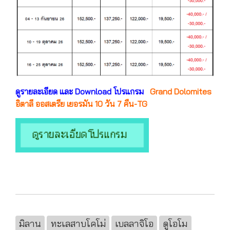
ดูรายละเอียด และ Download โปรแกรม
Grand Dolomites
อิตาลี ออสเตรีย เยอรมัน 10 วัน 7 คืน-TG
มิลาน
ทะเลสาบโคโม่
เบลลาจิโอ
ดูโอโม