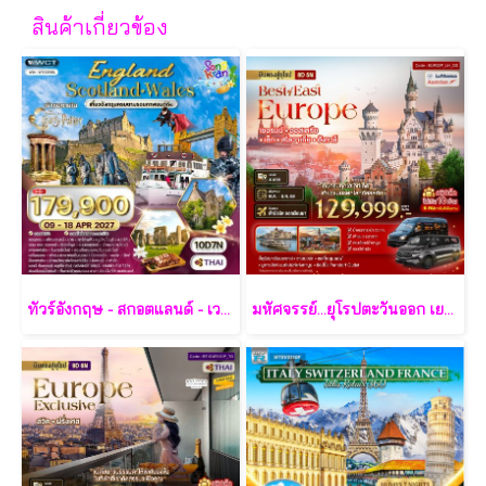
สินค้าเกี่ยวข้อง
ทัวร์อังกฤษ - สกอตแลนด์ - เวลส์ 10 วัน - TG
มหัศจรรย์...ยุโรปตะวันออก เยอรมัน ออสเตรีย เช็ค สโลวาเกีย ฮังการี กรุ๊ป 10 ท่าน 8 วัน 5 คืน - LH/OS