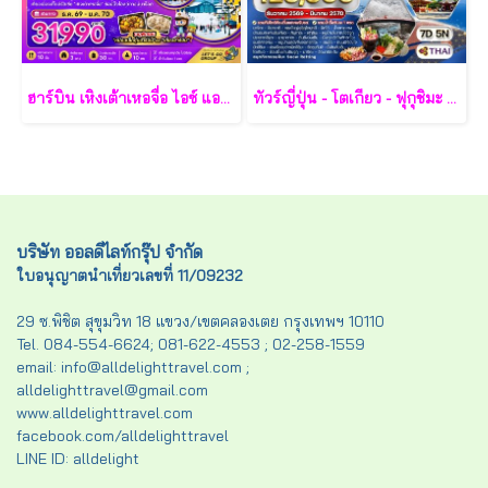
ฮาร์บิน เหิงเต้าเหอจื่อ ไอซ์ แอนด์ สโนว์ เวิล์ด 7 วัน 5 คืน-XJ
ทัวร์ญี่ปุ่น - โตเกียว - ฟุกุชิมะ - ยามากะตะ - เซนได 7 วัน - TG
บริษัท ออลดีไลท์กรุ๊ป จำกัด
ใบอนุญาตนำเที่ยวเลขที่ 11/09232
29 ซ.พิชิต สุขุมวิท 18 แขวง/เขตคลองเตย กรุงเทพฯ 10110
Tel. 084-554-6624; 081-622-4553 ; 02-258-1559
email: info@alldelighttravel.com ;
alldelighttravel@gmail.com
www.alldelighttravel.com
facebook.com/alldelighttravel
LINE ID: alldelight