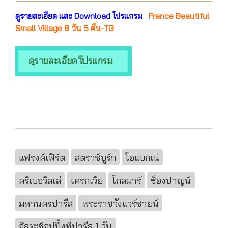
ดูรายละเอียด และ Download โปรแกรม
France Beautiful
Small Village 8 วัน 5 คืน-TG
แฟรงค์เฟิร์ต
สตราซ์บูร์ก
โอแบกเน่
คริเบอวิลเล่
เครกเวีย
โกลมาร์
ช็องปาญน์
มหานครปารีส
พระราชวังแวร์ซายน์
อิสระช้อปปิ้งที่ปารีส 1 วัน