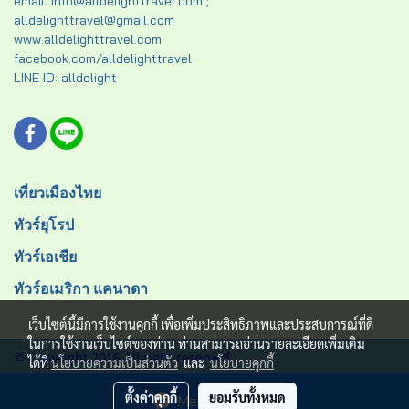
email: info@alldelighttravel.com ;
alldelighttravel@gmail.com
www.alldelighttravel.com
facebook.com/alldelighttravel
LINE ID: alldelight
เที่ยวเมืองไทย
ทัวร์ยุโรป
ทัวร์เอเชีย
ทัวร์อเมริกา แคนาดา
เว็บไซต์นี้มีการใช้งานคุกกี้ เพื่อเพิ่มประสิทธิภาพและประสบการณ์ที่ดี
ในการใช้งานเว็บไซต์ของท่าน ท่านสามารถอ่านรายละเอียดเพิ่มเติม
© Copyright 2016 All right reserved.
ได้ที่
นโยบายความเป็นส่วนตัว
และ
นโยบายคุกกี้
ผู้เข้าชมวันนี้
2,132
ตั้งค่าคุกกี้
ยอมรับทั้งหมด
Message Us