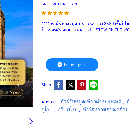
SKU : 2612N-EUR14
****วันเดินทาง : ตุลาคม - ธันวาคม 2569 (ขึ้นปี
รี - เบอร์ตัน ออนเดอะวอเตอร์ - STOW-ON-THE-WOL
Message Us
Share
ทัวร์วันหยุดเที่ยวต่างประเทศ
ท
หมวดหมู่ :
,
ยุโรป
ทวีปยุโรป
ทัวร์สหราชอาณาจักร
,
,