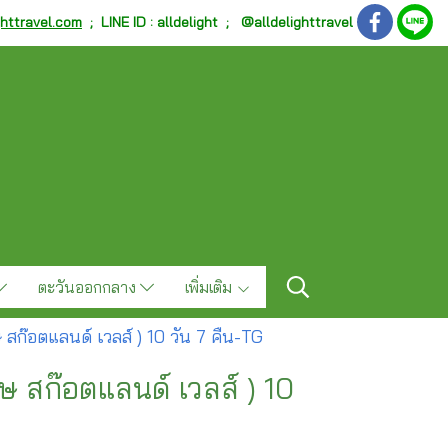
ghttravel.com
;
LINE ID : alldelight ; @alldelighttravel
ตะวันออกกลาง
เพิ่มเติม
สก๊อตแลนด์ เวลส์ ) 10 วัน 7 คืน-TG
ษ สก๊อตแลนด์ เวลส์ ) 10