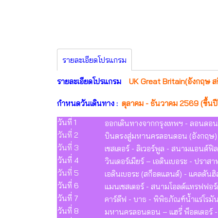
รายละเอียดโปรแกรม
รายละเอียดโปรแกรม
UK Great Britain(อังกฤษ สก๊อ
กำหนดวันเดินทาง :
ตุลาคม - ธันวาคม 2569 (ขึ้นป
วันที่ 1
ออกเดินทางจากกรุงเทพฯ - ลอนดอน 
วันที่ 2
บินตรงสู่มหานครลอนดอน (อังกฤษ) –
วันที่ 3
เชสเตอร์ - ลิเวอร์พูล - สนามแอนด์ฟิลด
วันที่ 4
วินเดอร์เมียร์ – เอดินเบอระ - ปราสา
วันที่ 5
เอดินเบอระ (สก็อตแลนด์) - แคลตันฮิ
วันที่ 6
แมนเชสเตอร์ - สนามโอลด์แทรฟฟอร์ด 
วันที่ 7
คาร์ดีฟ - บาธ - พิพิธภัณฑ์น้ำแร่
วันที่ 8
มหานครลอนดอน – แฮรี่ พ็อตเตอร์ -