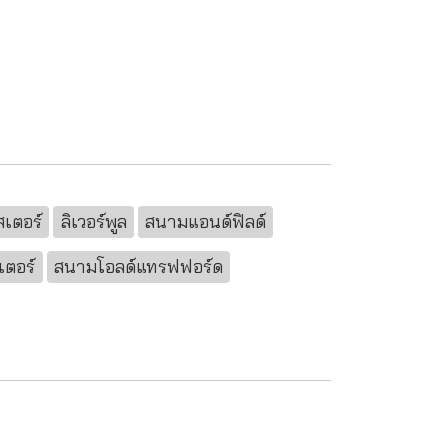
สเตอร์
ลิเวอร์พูล
สนามแอนด์ฟิลด์
ตอร์
สนามโอลด์แทรฟฟอร์ด