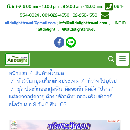
เ
ปิด จ-ศ
9:00 am - 18:00 pm. ;
ส 9:00 am - 12:00 am.
084-
554-6624 ; 081-622-4553 ; 02-258-1559
alldelighttravel@gmail.com
;
info@alldelighttravel.com
;
LINE ID
: alldelight ; @alldelighttravel
หน้าแรก
สินค้าทั้งหมด
ทัวร์วันหยุดเที่ยวต่างประเทศ
ทัวร์ทวีปยุโรป
ยุโรปตะวันออกสุดฟิน..คิดจะพัก คิดถึง “ปราก”
แต่อยากอยู่ยาวๆ ต้อง “ฮัลสตัท” ออสเตรีย ฮังการี
สโลวัก เชก 9 วัน 6 คืน -OS