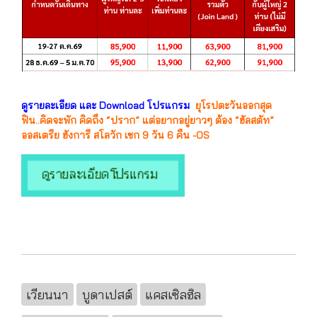
ดูรายละเอียด และ Download โปรแกรม
ยุโรปตะวันออกสุด
ฟิน..คิดจะพัก คิดถึง “ปราก” แต่อยากอยู่ยาวๆ ต้อง “ฮัลสตัท”
ออสเตรีย ฮังการี สโลวัก เชก 9 วัน 6 คืน -OS
เวียนนา
บูดาเปสต์
แคสเซิลฮิล