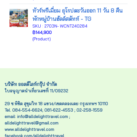
ทัวร์พรีเมี่ยม ยุโรปตะวันออก 11 วัน 8 คืน
พักหมู่บ้านฮัลล์สตัทท์ - TG
SKU : 2703N- WCNT240284
฿144,900
(Product)
บริษัท ออลดีไลท์กรุ๊ป จำกัด
ใบอนุญาตนำเที่ยวเลขที่ 11/09232
29 ซ.พิชิต สุขุมวิท 18 แขวง/เขตคลองเตย กรุงเทพฯ 10110
Tel. 084-554-6624; 081-622-4553 ; 02-258-1559
email: info@alldelighttravel.com ;
alldelighttravel@gmail.com
www.alldelighttravel.com
facebook.com/alldelighttravel