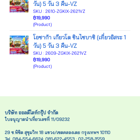
วัน) 5 วัน 3 คืน-VZ
SKU : 2610-ZGKIX-2621VZ
฿19,990
(Product)
โอซาก้า เกียวโต ชินไซบาชิ (เที่ยวอิสระ 1
วัน) 5 วัน 3 คืน-VZ
SKU : 2609-ZGKIX-2621VZ
฿19,990
(Product)
บริษัท ออลดีไลท์กรุ๊ป จำกัด
ใบอนุญาตนำเที่ยวเลขที่ 11/09232
29 ซ.พิชิต สุขุมวิท 18 แขวง/เขตคลองเตย กรุงเทพฯ 10110
Tel. 084-554-6624; 081-622-4553 ; 02-258-1559