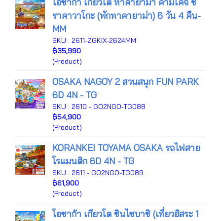
โอซาก้า เกียวโต ทาคายาม่า คามิโคจิ ชิ
ราคาวาโกะ (พักทาคายาม่า) 6 วัน 4 คืน-
MM
SKU : 2611-ZGKIX-2624MM
฿35,990
(Product)
OSAKA NAGOY 2 สวนสนุก FUN PARK
6D 4N - TG
SKU : 2610 - GO2NGO-TG088
฿54,900
(Product)
KORANKEI TOYAMA OSAKA รถไฟสาย
โรแมนติก 6D 4N - TG
SKU : 2611 - GO2NGO-TG089
฿61,900
(Product)
โอซาก้า เกียวโต ชินไซบาชิ (เที่ยวอิสระ 1