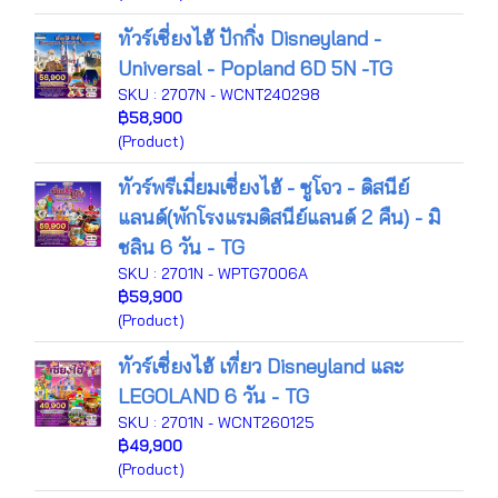
ทัวร์เซี่ยงไฮ้ ปักกิ่ง Disneyland -
Universal - Popland 6D 5N -TG
SKU : 2707N - WCNT240298
฿58,900
(Product)
ทัวร์พรีเมี่ยมเซี่ยงไฮ้ - ซูโจว - ดิสนีย์
แลนด์(พักโรงแรมดิสนีย์แลนด์ 2 คืน) - มิ
ชลิน 6 วัน - TG
SKU : 2701N - WPTG7006A
฿59,900
(Product)
ทัวร์เซี่ยงไฮ้ เที่ยว Disneyland และ
LEGOLAND 6 วัน - TG
SKU : 2701N - WCNT260125
฿49,900
(Product)