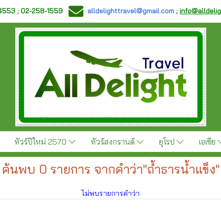
-4553 ; 02-258-1559
alldelighttravel@gmail.com
;
info@alldeli
ทัวร์ปีใหม่ 2570
ทัวร์สงกรานต์
ยุโรป
เอเชีย
ค้นพบ 0 รายการ จากคำว่า"ถ้ำธารน้ำแข็ง"
ไม่พบรายการคำว่า