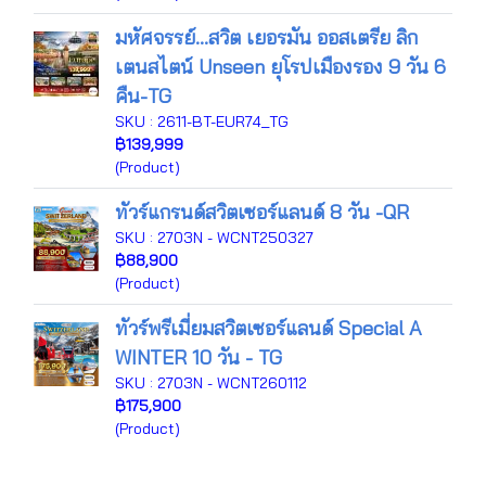
มหัศจรรย์...สวิต เยอรมัน ออสเตรีย ลิก
เตนสไตน์ Unseen ยุโรปเมืองรอง 9 วัน 6
คืน-TG
SKU : 2611-BT-EUR74_TG
฿139,999
(Product)
ทัวร์แกรนด์สวิตเซอร์แลนด์ 8 วัน -QR
SKU : 2703N - WCNT250327
฿88,900
(Product)
ทัวร์พรีเมี่ยมสวิตเซอร์แลนด์ Special A
WINTER 10 วัน - TG
SKU : 2703N - WCNT260112
฿175,900
(Product)