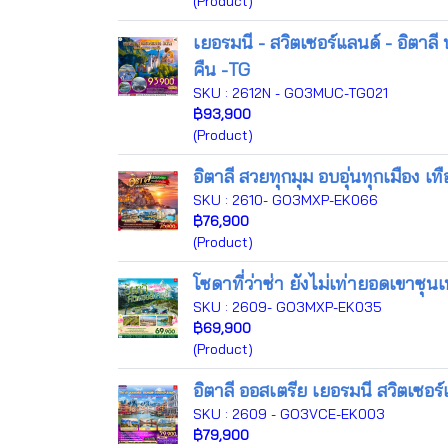
(Product)
เยอรมนี - สวิตเซอร์แลนด์ - อิตาล
คืน -TG
SKU : 2612N - GO3MUC-TG021
฿93,900
(Product)
อิตาลี สวยทุกมุม อบอุ่นทุกเมือง เ
SKU : 2610- GO3MXP-EK066
฿76,900
(Product)
โซดาที่ว่าซ่า ยังไม่เท่ายอดเขาซุนเ
SKU : 2609- GO3MXP-EK035
฿69,900
(Product)
อิตาลี ออสเตรีย เยอรมนี สวิตเซ
SKU : 2609 - GO3VCE-EK003
฿79,900