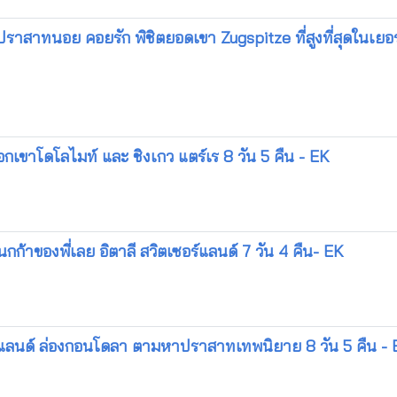
ี ปราสาทนอย คอยรัก พิชิตยอดเขา Zugspitze ที่สูงที่สุดในเย
ทือกเขาโดโลไมท์ และ ชิงเกว แตร์เร 8 วัน 5 คืน - EK
นกก้าของพี่เลย อิตาลี สวิตเซอร์แลนด์ 7 วัน 4 คืน- EK
อร์แลนด์ ล่องกอนโดลา ตามหาปราสาทเทพนิยาย 8 วัน 5 คืน -