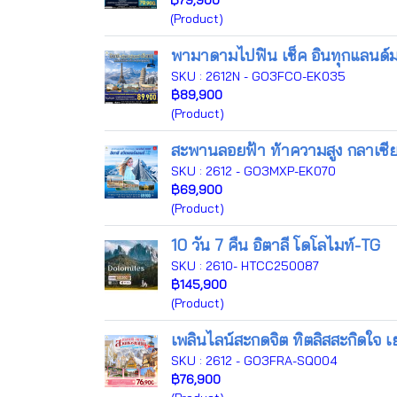
฿79,900
(Product)
พามาดามไปฟิน เช็ค อินทุกแลนด์มาร
SKU : 2612N - GO3FCO-EK035
฿89,900
(Product)
สะพานลอยฟ้า ท้าความสูง กลาเซียร์
SKU : 2612 - GO3MXP-EK070
฿69,900
(Product)
10 วัน 7 คืน อิตาลี โดโลไมท์-TG
SKU : 2610- HTCC250087
฿145,900
(Product)
เพลินไลน์สะกดจิต ทิตลิสสะกิดใจ เย
SKU : 2612 - GO3FRA-SQ004
฿76,900