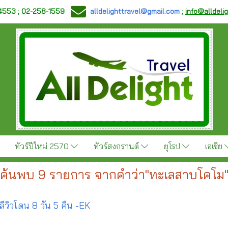
-4553 ; 02-258-1559
alldelighttravel@gmail.com
;
info@alldeli
ทัวร์ปีใหม่ 2570
ทัวร์สงกรานต์
ยุโรป
เอเชีย
ค้นพบ 9 รายการ จากคำว่า"ทะเลสาบโคโม
าลีวิวโดน 8 วัน 5 คืน -EK