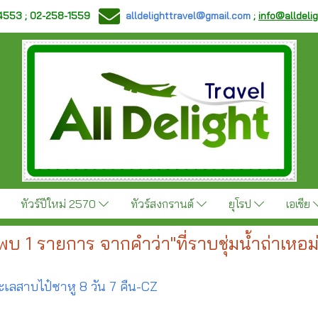
-4553 ; 02-258-1559
alldelighttravel@gmail.com
;
info@alldeli
ทัวร์ปีใหม่ 2570
ทัวร์สงกรานต์
ยุโรป
เอเชีย
พบ 1 รายการ จากคำว่า"ที่ราบชุ่มน้ำถ่าเหอม
ทะเลสาบไป๋ซาหู 8 วัน 7 คืน-CZ