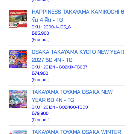
HAPPINESS TAKAYAMA KAMIKOCHI 6
วัน 4 คืน - TG
SKU : 2609-AJ05_6
฿85,900
(Product)
OSAKA TAKAYAMA KYOTO NEW YEAR
2027 6D 4N - TG
SKU : 2612N - GO2KIX-TG087
฿74,900
(Product)
TAKAYAMA TOYAMA OSAKA NEW
YEAR 6D 4N - TG
SKU : 2612N - GO2NGO-TG091
฿79,900
(Product)
TAKAYAMA TOYAMA OSAKA WINTER