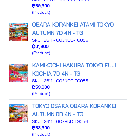
฿59,900
(Product)
OBARA KORANKEI ATAMI TOKYO
AUTUMN 7D 4N - TG
SKU : 2611 - GO2NGO-TG086
฿61,900
(Product)
KAMIKOCHI HAKUBA TOKYO FUJI
KOCHIA 7D 4N - TG
SKU : 2611 - GO2NGO-TG085
฿59,900
(Product)
TOKYO OSAKA OBARA KORANKEI
AUTUMN 6D 4N - TG
SKU : 2611 - GO2HND-TG056
฿53,900
(Product)