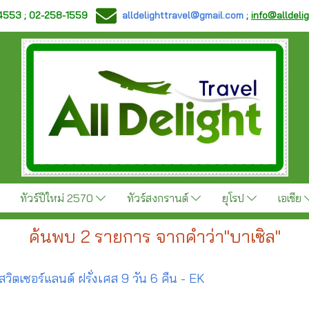
-4553 ; 02-258-1559
alldelighttravel@gmail.com
;
info@alldeli
ทัวร์ปีใหม่ 2570
ทัวร์สงกรานต์
ยุโรป
เอเชีย
ค้นพบ 2 รายการ จากคำว่า"บาเซิล"
วิตเซอร์แลนด์ ฝรั่งเศส 9 วัน 6 คืน - EK