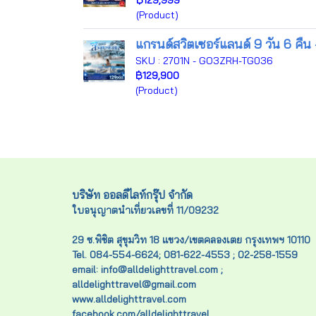
฿129,999
(Product)
แกรนด์สวิตเซอร์แลนด์ 9 วัน 6 คืน
SKU : 2701N - GO3ZRH-TG036
฿129,900
(Product)
บริษัท ออลดีไลท์กรุ๊ป จำกัด
ใบอนุญาตนำเที่ยวเลขที่ 11/09232
29 ซ.พิชิต สุขุมวิท 18 แขวง/เขตคลองเตย กรุงเทพฯ 10110
Tel. 084-554-6624; 081-622-4553 ; 02-258-1559
email: info@alldelighttravel.com ;
alldelighttravel@gmail.com
www.alldelighttravel.com
facebook.com/alldelighttravel