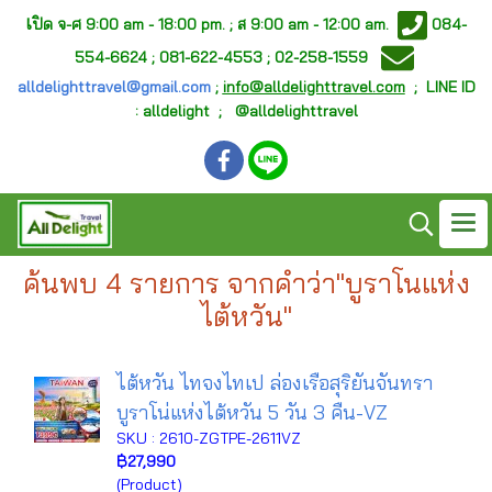
เ
ปิด จ-ศ
9:00 am - 18:00 pm. ;
ส 9:00 am - 12:00 am.
084-
554-6624 ; 081-622-4553 ; 02-258-1559
alldelighttravel@gmail.com
;
info@alldelighttravel.com
;
LINE ID
: alldelight ; @alldelighttravel
ค้นพบ 4 รายการ จากคำว่า"บูราโนแห่ง
ไต้หวัน"
ไต้หวัน ไทจงไทเป ล่องเรือสุริยันจันทรา
บูราโน่แห่งไต้หวัน 5 วัน 3 คืน-VZ
SKU : 2610-ZGTPE-2611VZ
฿27,990
(Product)