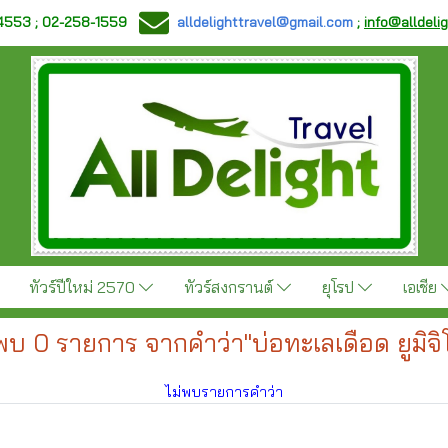
-4553 ; 02-258-1559
alldelighttravel@gmail.com
;
info@alldeli
ทัวร์ปีใหม่ 2570
ทัวร์สงกรานต์
ยุโรป
เอเชีย
พบ 0 รายการ จากคำว่า"บ่อทะเลเดือด ยูมิจิโ
ไม่พบรายการคำว่า