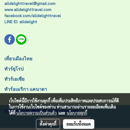
alldelighttravel@gmail.com
www.alldelighttravel.com
facebook.com/alldelighttravel
LINE ID: alldelight
เที่ยวเมืองไทย
ทัวร์ยุโรป
ทัวร์เอเชีย
ทัวร์อเมริกา แคนาดา
เว็บไซต์นี้มีการใช้งานคุกกี้ เพื่อเพิ่มประสิทธิภาพและประสบการณ์ที่ดี
ในการใช้งานเว็บไซต์ของท่าน ท่านสามารถอ่านรายละเอียดเพิ่มเติม
© Copyright 2016 All right reserved.
ได้ที่
นโยบายความเป็นส่วนตัว
และ
นโยบายคุกกี้
ผู้เข้าชมวันนี้
1
ตั้งค่าคุกกี้
ยอมรับทั้งหมด