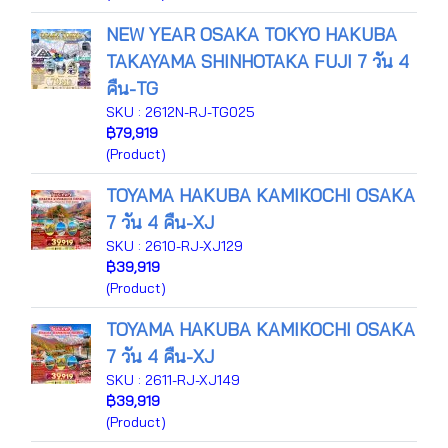
NEW YEAR OSAKA TOKYO HAKUBA
TAKAYAMA SHINHOTAKA FUJI 7 วัน 4
คืน-TG
SKU : 2612N-RJ-TG025
฿79,919
(Product)
TOYAMA HAKUBA KAMIKOCHI OSAKA
7 วัน 4 คืน-XJ
SKU : 2610-RJ-XJ129
฿39,919
(Product)
TOYAMA HAKUBA KAMIKOCHI OSAKA
7 วัน 4 คืน-XJ
SKU : 2611-RJ-XJ149
฿39,919
(Product)