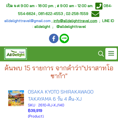
เ
ปิด จ-ศ
9:00 am - 18:00 pm. ;
ส 9:00 am - 12:00 am.
084-
554-6624 ; 081-622-4553 ; 02-258-1559
alldelighttravel@gmail.com
;
info@alldelighttravel.com
;
LINE ID
: alldelight ; @alldelighttravel
ค้นพบ 15 รายการ จากคำว่า"ปราสาทโอ
ซาก้า"
OSAKA KYOTO SHIRAKAWAGO
TAKAYAMA 6 วัน 4 คืน-XJ
SKU : 2610-RJ-XJ140
฿39,919
(Product)