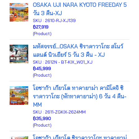
OSAKA UJI NARA KYOTO FREEDAY 5
วัน 3 คืน-XJ
SKU : 2610-RJ-XJ139
฿27,919
(Product)
มหัศจรรย์…OSAKA ชิราคาวาโกะ สโนว์
แลนด์ นิวเยียร์ 5 วัน 3 คืน - XJ
SKU : 2612N - BT-KIX_W01_XJ
฿45,999
(Product)
โอซาก้า เกียวโต ทาคายาม่า คามิโคจิ ชิ
ราคาวาโกะ (พักทาคายาม่า) 6 วัน 4 คืน-
MM
SKU : 2611-ZGKIX-2624MM
฿35,990
(Product)
โอซาก้า เกียวโต ชิราคาวาโกะ ทาคายาม่