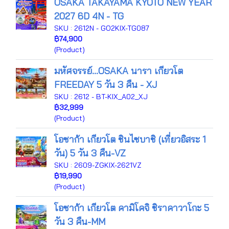
OSAKA TAKAYAMA KYOTO NEW YEAR
2027 6D 4N - TG
SKU : 2612N - GO2KIX-TG087
฿74,900
(Product)
มหัศจรรย์...OSAKA นารา เกียวโต
FREEDAY 5 วัน 3 คืน - XJ
SKU : 2612 - BT-KIX_A02_XJ
฿32,999
(Product)
โอซาก้า เกียวโต ชินไซบาชิ (เที่ยวอิสระ 1
วัน) 5 วัน 3 คืน-VZ
SKU : 2609-ZGKIX-2621VZ
฿19,990
(Product)
โอซาก้า เกียวโต คามิโคจิ ชิราคาวาโกะ 5
วัน 3 คืน-MM