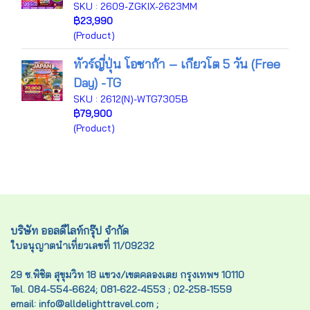
SKU : 2609-ZGKIX-2623MM
฿23,990
(Product)
ทัวร์ญี่ปุ่น โอซาก้า – เกียวโต 5 วัน (Free
Day) -TG
SKU : 2612(N)-WTG7305B
฿79,900
(Product)
บริษัท ออลดีไลท์กรุ๊ป จำกัด
ใบอนุญาตนำเที่ยวเลขที่ 11/09232
29 ซ.พิชิต สุขุมวิท 18 แขวง/เขตคลองเตย กรุงเทพฯ 10110
Tel. 084-554-6624; 081-622-4553 ; 02-258-1559
email: info@alldelighttravel.com ;