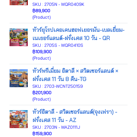
SKU : 2705N - WQR0409K
฿89,900
(Product)
ทัวร์ยุโรปเคอเคนฮอฟเยอรมัน-เบลเยี่ยม-
เนเธอร์แลนด์-ฝรั่งเศส 10 วัน - QR
SKU : 2705S - WQR0410S
฿109,900
(Product)
ทัวร์พรีเมี่ยม อิตาลี × สวิตเซอร์แลนด์ ×
ฝรั่งเศส 11 วัน 8 คืน-TG
SKU : 2703-WCNT250159
฿201,900
(Product)
ทัวร์อิตาลี - สวิตเซอร์แลนด์(จุงเฟรา) -
ฝรั่งเศส 11 วัน - AZ
SKU : 2703N - WAZ0111J
฿159,900