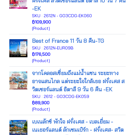
ฝรั่งเศส สวิตเซอร์แลนด์ อิตาลี 10 วัน 7 คืน
-EK
SKU : 2612N - GO3CDG-EK060
฿109,900
(Product)
Best of France 11 วัน 8 คืน-TG
SKU : 2612N-EUR09B
฿176,500
(Product)
จากโคลอสเซี่ยมถึงแม่น้ำแซน ระยะทาง
อาจแสนไกล แต่ระยะใจใกล้เธอ ฝรั่งเศส ส
วิตเซอร์แลนด์ อิตาลี 9 วัน 6 คืน -EK
SKU : 2612 - GO3CDG-EK059
฿89,900
(Product)
เบเนลักซ์ พักใจ ฝรั่งเศส - เบลเยี่ยม -
เนเธอร์แลนด์ ลักเซมเบิร์ก - ฝรั่งเศส- สวิต