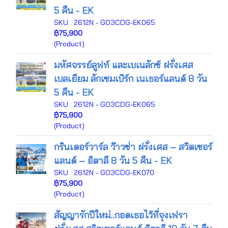
5 คืน - EK
SKU : 2612N - GO3CDG-EK065
฿75,900
(Product)
มหัศจรรย์ลูฟท์ และเบเนลักซ์ ฝรั่งเศส
เบลเยียม ลักเซมเบิร์ก เนเธอร์แลนด์ 8 วัน
5 คืน - EK
SKU : 2612N - GO3CDG-EK065
฿75,900
(Product)
กรินเดอร์วาร์ล ว๊าวซ่า ฝรั่งเศส – สวิตเซอร์
แลนด์ – อิตาลี 8 วัน 5 คืน - EK
SKU : 2612N - GO3CDG-EK070
฿75,900
(Product)
สัญญารักปีใหม่..กอดเธอไว้ที่จุงเฟรา