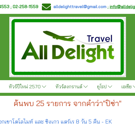
-4553 ; 02-258-1559
alldelighttravel@gmail.com
;
info@alldeli
ทัวร์ปีใหม่ 2570
ทัวร์สงกรานต์
ยุโรป
เอเชีย
ค้นพบ 25 รายการ จากคำว่า"ปิซ่า"
ทือกเขาโดโลไมท์ และ ชิงเกว แตร์เร 8 วัน 5 คืน - EK