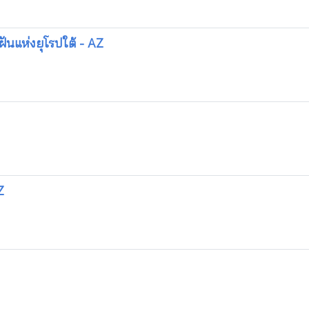
ฝันแห่งยุโรปใต้ - AZ
Z