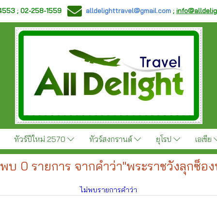
-4553 ; 02-258-1559
alldelighttravel@gmail.com
;
info@alldeli
ทัวร์ปีใหม่ 2570
ทัวร์สงกรานต์
ยุโรป
เอเชีย
นพบ 0 รายการ จากคำว่า"พระราชวังลุกซ็องบู
ไม่พบรายการคำว่า