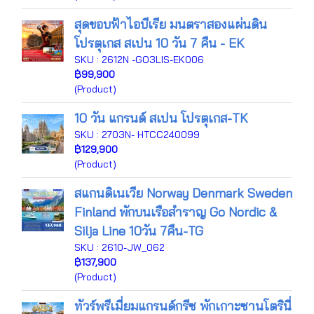
สุดขอบฟ้าไอบีเรีย มนตราสองแผ่นดิน
โปรตุเกส สเปน 10 วัน 7 คืน - EK
SKU : 2612N -GO3LIS-EK006
฿99,900
(Product)
10 วัน แกรนด์ สเปน โปรตุเกส-TK
SKU : 2703N- HTCC240099
฿129,900
(Product)
สแกนดิเนเวีย Norway Denmark Sweden
Finland พักบนเรือสำราญ Go Nordic &
Silja Line 10วัน 7คืน-TG
SKU : 2610-JW_062
฿137,900
(Product)
ทัวร์พรีเมี่ยมแกรนด์กรีซ พักเกาะซานโตรินี่