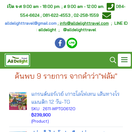
เ
ปิด จ-ศ
9:00 am - 18:00 pm. ;
ส 9:00 am - 12:00 am.
084-
554-6624 ; 081-622-4553 ; 02-258-1559
alldelighttravel@gmail.com
;
info@alldelighttravel.com
;
LINE ID
: alldelight ; @alldelighttravel
ค้นพบ 9 รายการ จากคำว่า"ฟลัม"
แกรนด์นอร์เวย์ เกาะโลโฟเทน เส้นทางโร
แมนติก 12 วัน-TG
SKU : 2611-WPTG0612O
฿239,900
(Product)