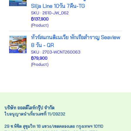
Silja Line 10วัน 7คืน-TG
SKU : 2610-JW_062
฿137,900
(Product)
ทัวร์สแกนดิเนเวีย พักเรือสำราญ Seaview
8 วัน - QR
SKU : 2703-WCNT260063
฿79,900
(Product)
บริษัท ออลดีไลท์กรุ๊ป จำกัด
ใบอนุญาตนำเที่ยวเลขที่ 11/09232
29 ซ.พิชิต สุขุมวิท 18 แขวง/เขตคลองเตย กรุงเทพฯ 10110