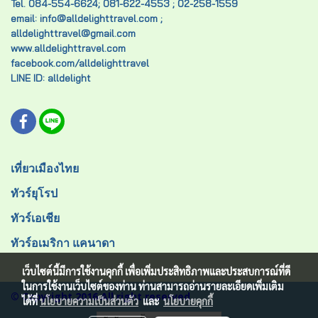
Tel. 084-554-6624; 081-622-4553 ; 02-258-1559
email: info@alldelighttravel.com ;
alldelighttravel@gmail.com
www.alldelighttravel.com
facebook.com/alldelighttravel
LINE ID: alldelight
เที่ยวเมืองไทย
ทัวร์ยุโรป
ทัวร์เอเชีย
ทัวร์อเมริกา แคนาดา
เว็บไซต์นี้มีการใช้งานคุกกี้ เพื่อเพิ่มประสิทธิภาพและประสบการณ์ที่ดี
ในการใช้งานเว็บไซต์ของท่าน ท่านสามารถอ่านรายละเอียดเพิ่มเติม
© Copyright 2016 All right reserved.
ได้ที่
นโยบายความเป็นส่วนตัว
และ
นโยบายคุกกี้