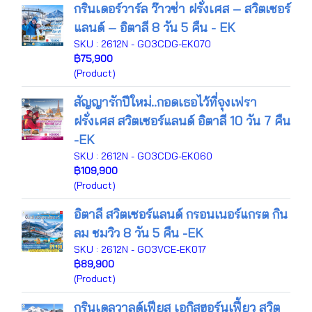
กรินเดอร์วาร์ล ว๊าวซ่า ฝรั่งเศส – สวิตเซอร์
แลนด์ – อิตาลี 8 วัน 5 คืน - EK
SKU : 2612N - GO3CDG-EK070
฿75,900
(Product)
สัญญารักปีใหม่..กอดเธอไว้ที่จุงเฟรา
ฝรั่งเศส สวิตเซอร์แลนด์ อิตาลี 10 วัน 7 คืน
-EK
SKU : 2612N - GO3CDG-EK060
฿109,900
(Product)
อิตาลี สวิตเซอร์แลนด์ กรอนเนอร์แกรต กิน
ลม ชมวิว 8 วัน 5 คืน -EK
SKU : 2612N - GO3VCE-EK017
฿89,900
(Product)
กรินเดลวาลด์เฟียส เอกิสฮอร์นเฟี้ยว สวิต