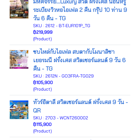
มหัศจรรย์...Luxury สวิต ฝรั่งเศส นอนหรู
ระเบียงวิวหอไอเฟล 2 คืน กรุ๊ป 10 ท่าน 9
วัน 6 คืน - TG
SKU : 2612 - BT-EUR101P_TG
฿219,999
(Product)
ซบไหล่กับไอเฟล สบตากับโมนาลิซา
เยอรมนี ฝรั่งเศส สวิตเซอร์แลนด์ 9 วัน 6
คืน - TG
SKU : 2612N - GO3FRA-TG029
฿105,900
(Product)
ทัวร์อิตาลี สวิตเซอร์แลนด์ ฝรั่งเศส 9 วัน -
QR
SKU : 2703 - WCNT260002
฿115,900
(Product)