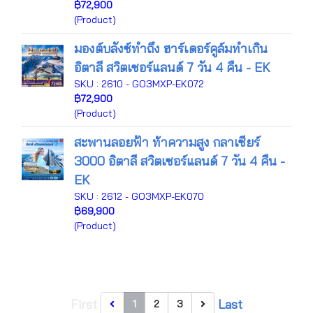
฿72,900
(Product)
มองต์บลังซ์ทำถึง ฮาร์เดอร์คูล์มทำเกิน
อิตาลี สวิตเซอร์แลนด์ 7 วัน 4 คืน - EK
SKU : 2610 - GO3MXP-EK072
฿72,900
(Product)
สะพานลอยฟ้า ท้าความสูง กลาเซียร์
3000 อิตาลี สวิตเซอร์แลนด์ 7 วัน 4 คืน -
EK
SKU : 2612 - GO3MXP-EK070
฿69,900
(Product)
First
Last
1
2
3