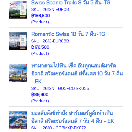
Swiss Scenic Trails 8 วัน 5 คืน-TG
SKU : 2612N-EUR08
฿156,500
(Product)
Romantic Swiss 10 วัน 7 คืน-TG
SKU : 2612-EUR08B
฿176,500
(Product)
พามาดามไปฟิน เช็ค อินทุกแลนด์มาร์ค
อิตาลี สวิตเซอร์แลนด์ ฝรั่งเศส 10 วัน 7 คืน
- EK
SKU : 2612N - GO3FCO-EK035
฿89,900
(Product)
มองต์บลังซ์ทำถึง ฮาร์เดอร์คูล์มทำเกิน
อิตาลี สวิตเซอร์แลนด์ 7 วัน 4 คืน - EK
SKU : 2610 - GO3MXP-EK072