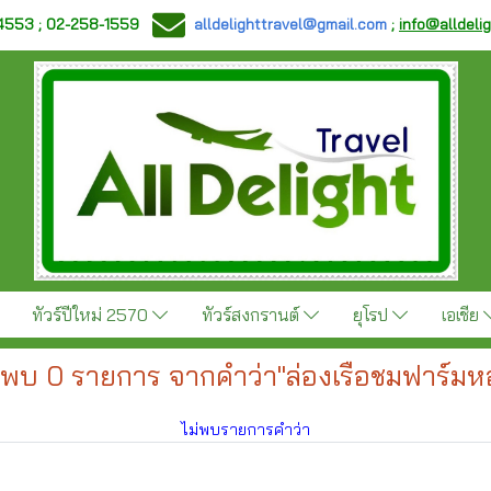
-4553 ; 02-258-1559
alldelighttravel@gmail.com
;
info@alldeli
ทัวร์ปีใหม่ 2570
ทัวร์สงกรานต์
ยุโรป
เอเชีย
นพบ 0 รายการ จากคำว่า"ล่องเรือชมฟาร์มห
ไม่พบรายการคำว่า