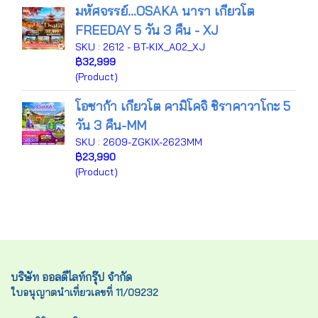
มหัศจรรย์...OSAKA นารา เกียวโต
FREEDAY 5 วัน 3 คืน - XJ
SKU : 2612 - BT-KIX_A02_XJ
฿32,999
(Product)
โอซาก้า เกียวโต คามิโคจิ ชิราคาวาโกะ 5
วัน 3 คืน-MM
SKU : 2609-ZGKIX-2623MM
฿23,990
(Product)
บริษัท ออลดีไลท์กรุ๊ป จำกัด
ใบอนุญาตนำเที่ยวเลขที่ 11/09232