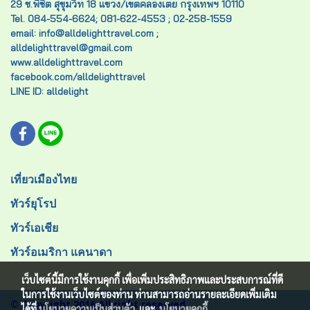
29 ซ.พิชิต สุขุมวิท 18 แขวง/เขตคลองเตย กรุงเทพฯ 10110
Tel. 084-554-6624; 081-622-4553 ; 02-258-1559
email: info@alldelighttravel.com ;
alldelighttravel@gmail.com
www.alldelighttravel.com
facebook.com/alldelighttravel
LINE ID: alldelight
เที่ยวเมืองไทย
ทัวร์ยุโรป
ทัวร์เอเชีย
ทัวร์อเมริกา แคนาดา
เว็บไซต์นี้มีการใช้งานคุกกี้ เพื่อเพิ่มประสิทธิภาพและประสบการณ์ที่ดี
ในการใช้งานเว็บไซต์ของท่าน ท่านสามารถอ่านรายละเอียดเพิ่มเติม
© Copyright 2016 All right reserved.
ได้ที่
นโยบายความเป็นส่วนตัว
และ
นโยบายคุกกี้