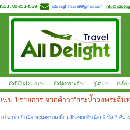
-4553 ; 02-258-1559
alldelighttravel@gmail.com
;
info@alldeli
ทัวร์ปีใหม่ 2570
ทัวร์สงกรานต์
ยุโรป
เอเชีย
นพบ 1 รายการ จากคำว่า"สระน้ำวงพระจันท
ย่ ฉาข่า ซีหนิง ทะเลสาบเกลือ (เข้า-ออกซีหนิง) 9 วัน 7 คืน-